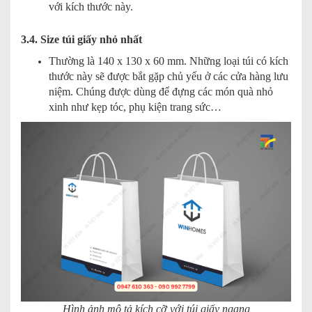
với kích thước này.
3.4. Size túi giấy nhỏ nhất
Thường là 140 x 130 x 60 mm. Những loại túi có kích
thước này sẽ được bắt gặp chủ yếu ở các cửa hàng lưu
niệm. Chúng được dùng để đựng các món quà nhỏ
xinh như kẹp tóc, phụ kiện trang sức…
Hình ảnh mô tả kích cỡ với túi giấy ngang