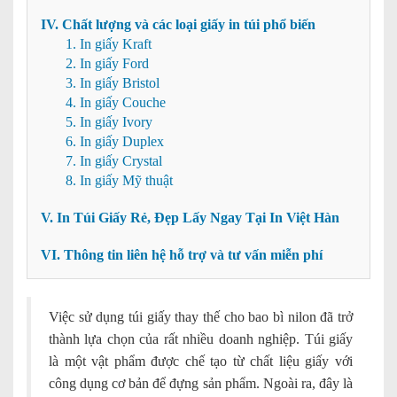
IV. Chất lượng và các loại giấy in túi phổ biến
1. In giấy Kraft
2. In giấy Ford
3. In giấy Bristol
4. In giấy Couche
5. In giấy Ivory
6. In giấy Duplex
7. In giấy Crystal
8. In giấy Mỹ thuật
V. In Túi Giấy Rẻ, Đẹp Lấy Ngay Tại In Việt Hàn
VI. Thông tin liên hệ hỗ trợ và tư vấn miễn phí
Việc sử dụng túi giấy thay thế cho bao bì nilon đã trở
thành lựa chọn của rất nhiều doanh nghiệp. Túi giấy
là một vật phẩm được chế tạo từ chất liệu giấy với
công dụng cơ bản để đựng sản phẩm. Ngoài ra, đây là