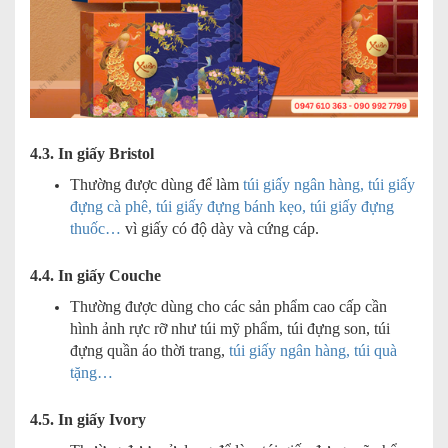
4.3. In giấy Bristol
Thường được dùng để làm
túi giấy ngân hàng, túi giấy
đựng cà phê, túi giấy đựng bánh kẹo, túi giấy đựng
thuốc…
vì giấy có độ dày và cứng cáp.
4.4. In giấy Couche
Thường được dùng cho các sản phẩm cao cấp cần
hình ảnh rực rỡ như túi mỹ phẩm, túi đựng son, túi
đựng quần áo thời trang,
túi giấy ngân hàng, túi quà
tặng…
4.5. In giấy Ivory