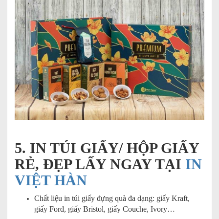
5. IN TÚI GIẤY/ HỘP GIẤY
RẺ, ĐẸP LẤY NGAY TẠI
IN
VIỆT HÀN
Chất liệu in túi giấy đựng quà đa dạng: giấy Kraft,
giấy Ford, giấy Bristol, giấy Couche, Ivory…