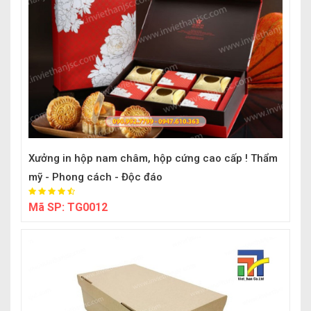
Xưởng in hộp nam châm, hộp cứng cao cấp ! Thẩm
mỹ - Phong cách - Độc đáo
Mã SP:
TG0012