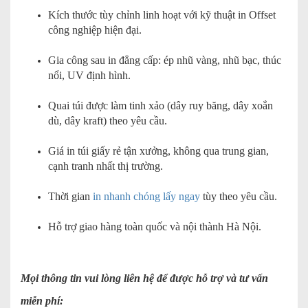
Kích thước tùy chỉnh linh hoạt với kỹ thuật in Offset
công nghiệp hiện đại.
Gia công sau in đẳng cấp: ép nhũ vàng, nhũ bạc, thúc
nổi, UV định hình.
Quai túi được làm tinh xảo (dây ruy băng, dây xoắn
dù, dây kraft) theo yêu cầu.
Giá in túi giấy rẻ tận xưởng, không qua trung gian,
cạnh tranh nhất thị trường.
Thời gian
in nhanh chóng lấy ngay
tùy theo yêu cầu.
Hỗ trợ giao hàng toàn quốc và nội thành Hà Nội.
Mọi thông tin vui lòng liên hệ để được hỗ trợ và tư vấn
miễn phí: