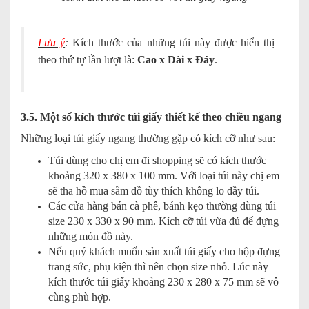
Lưu ý
:
Kích thước của những túi này được hiển thị
theo thứ tự lần lượt là:
Cao x Dài x Đáy
.
3.5. Một số kích thước túi giấy thiết kế theo chiều ngang
Những loại túi giấy ngang thường gặp có kích cỡ như sau:
Túi dùng cho chị em đi shopping sẽ có kích thước
khoảng 320 x 380 x 100 mm. Với loại túi này chị em
sẽ tha hồ mua sắm đồ tùy thích không lo đầy túi.
Các cửa hàng bán cà phê, bánh kẹo thường dùng túi
size 230 x 330 x 90 mm. Kích cỡ túi vừa đủ để đựng
những món đồ này.
Nếu quý khách muốn sản xuất túi giấy cho hộp đựng
trang sức, phụ kiện thì nên chọn size nhỏ. Lúc này
kích thước túi giấy khoảng 230 x 280 x 75 mm sẽ vô
cùng phù hợp.