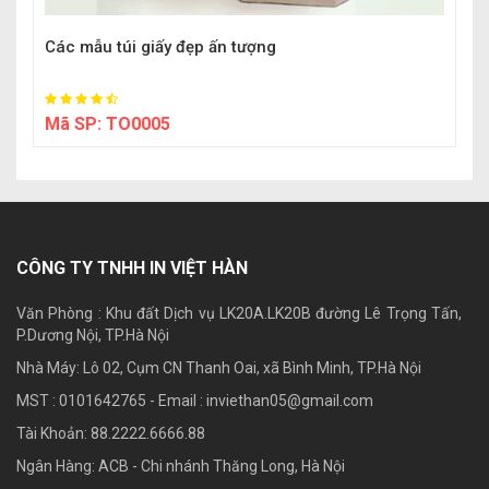
Các mẫu túi giấy đẹp ấn tượng
Mã SP:
TO0005
CÔNG TY TNHH IN VIỆT HÀN
Văn Phòng : Khu đất Dịch vụ LK20A.LK20B đường Lê Trọng Tấn,
P.Dương Nội, TP.Hà Nội
Nhà Máy: Lô 02, Cụm CN Thanh Oai, xã Bình Minh, TP.Hà Nội
MST : 0101642765 - Email :
inviethan05@gmail.com
Tài Khoản: 88.2222.6666.88
Ngân Hàng: ACB - Chi nhánh Thăng Long, Hà Nội