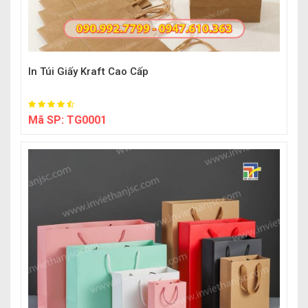
In Túi Giấy Kraft Cao Cấp
Mã SP:
TG0001