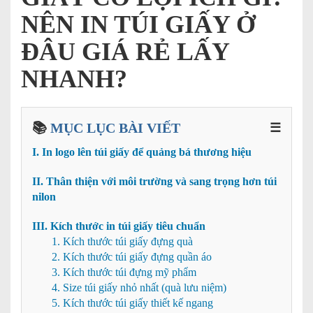
NÊN IN TÚI GIẤY Ở
ĐÂU GIÁ RẺ LẤY
NHANH?
📚
MỤC LỤC BÀI VIẾT
☰
I. In logo lên túi giấy để quảng bá thương hiệu
II. Thân thiện với môi trường và sang trọng hơn túi
nilon
III. Kích thước in túi giấy tiêu chuẩn
1. Kích thước túi giấy đựng quà
2. Kích thước túi giấy đựng quần áo
3. Kích thước túi đựng mỹ phẩm
4. Size túi giấy nhỏ nhất (quà lưu niệm)
5. Kích thước túi giấy thiết kế ngang