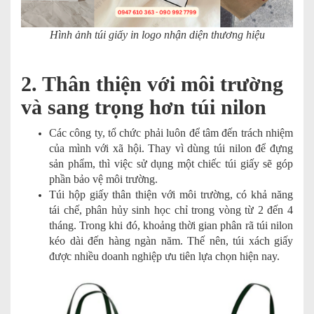
Hình ảnh túi giấy in logo nhận diện thương hiệu
2. Thân thiện với môi trường
và sang trọng hơn túi nilon
Các công ty, tổ chức phải luôn để tâm đến trách nhiệm
của mình với xã hội. Thay vì dùng túi nilon để đựng
sản phẩm, thì việc sử dụng một chiếc túi giấy sẽ góp
phần bảo vệ môi trường.
Túi hộp giấy thân thiện với môi trường, có khả năng
tái chế, phân hủy sinh học chỉ trong vòng từ 2 đến 4
tháng. Trong khi đó, khoảng thời gian phân rã túi nilon
kéo dài đến hàng ngàn năm. Thế nên, túi xách giấy
được nhiều doanh nghiệp ưu tiên lựa chọn hiện nay.