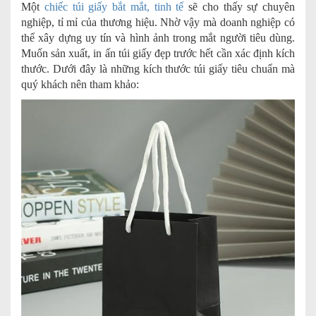
Một
chiếc túi giấy bắt mắt, tinh tế
sẽ cho thấy sự chuyên
nghiệp, tỉ mỉ của thương hiệu. Nhờ vậy mà doanh nghiệp có
thể xây dựng uy tín và hình ảnh trong mắt người tiêu dùng.
Muốn sản xuất, in ấn túi giấy đẹp trước hết cần xác định kích
thước. Dưới đây là những kích thước túi giấy tiêu chuẩn mà
quý khách nên tham khảo: