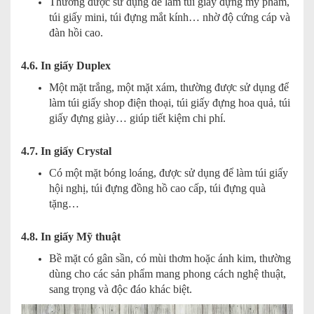
Thường được sử dụng để làm túi giấy đựng mỹ phẩm,
túi giấy mini, túi đựng mắt kính… nhờ độ cứng cáp và
đàn hồi cao.
4.6. In giấy Duplex
Một mặt trắng, một mặt xám, thường được sử dụng để
làm túi giấy shop điện thoại, túi giấy đựng hoa quả, túi
giấy đựng giày… giúp tiết kiệm chi phí.
4.7. In giấy Crystal
Có một mặt bóng loáng, được sử dụng để làm túi giấy
hội nghị, túi đựng đồng hồ cao cấp, túi đựng quà
tặng…
4.8. In giấy Mỹ thuật
Bề mặt có gân sần, có mùi thơm hoặc ánh kim, thường
dùng cho các sản phẩm mang phong cách nghệ thuật,
sang trọng và độc đáo khác biệt.