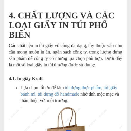
4. CHẤT LƯỢNG VÀ CÁC
LOẠI GIẤY IN TÚI PHỔ
BIẾN
Các chất liệu in túi giấy vô cùng đa dạng; tùy thuộc vào nhu
cầu mong muốn in ấn, ngân sách công ty, trọng lượng đựng
sản phẩm để công ty có những lựa chọn phù hợp. Dưới đây
là một số loại giấy in túi thường được sử dụng:
4.1. In giấy Kraft
Lựa chọn tối ưu để làm
túi đựng thực phẩm, túi giấy
bánh mì, túi đựng đồ handmade
nhờ tính mộc mạc và
thân thiện với môi trường.