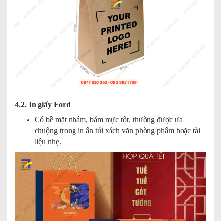
4.2. In giấy Ford
Có bề mặt nhám, bám mực tốt, thường được ưa
chuộng trong in ấn túi xách văn phòng phẩm hoặc tài
liệu nhẹ.