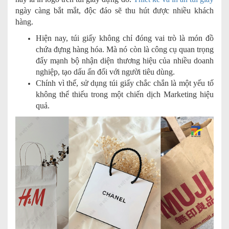
ngày càng bắt mắt, độc đáo sẽ thu hút được nhiều khách
hàng.
Hiện nay, túi giấy không chỉ đóng vai trò là món đồ
chứa đựng hàng hóa. Mà nó còn là công cụ quan trọng
đẩy mạnh bộ nhận diện thương hiệu của nhiều doanh
nghiệp, tạo dấu ấn đối với người tiêu dùng.
Chính vì thế, sử dụng túi giấy chắc chắn là một yếu tố
không thể thiếu trong một chiến dịch Marketing hiệu
quả.