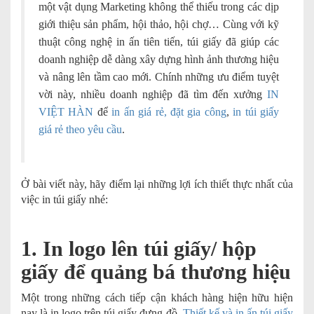
một vật dụng Marketing không thể thiếu trong các dịp
giới thiệu sản phẩm, hội thảo, hội chợ… Cùng với kỹ
thuật công nghệ in ấn tiên tiến, túi giấy đã giúp các
doanh nghiệp dễ dàng xây dựng hình ảnh thương hiệu
và nâng lên tầm cao mới. Chính những ưu điểm tuyệt
vời này, nhiều doanh nghiệp đã tìm đến xưởng
IN
VIỆT HÀN
để
in ấn giá rẻ, đặt gia công
,
in túi giấy
giá rẻ theo yêu cầu
.
Ở bài viết này, hãy điểm lại những lợi ích thiết thực nhất của
việc in túi giấy nhé:
1. In logo lên túi giấy/ hộp
giấy để quảng bá thương hiệu
Một trong những cách tiếp cận khách hàng hiện hữu hiện
nay là in logo trên túi giấy đựng đồ.
Thiết kế và in ấn túi giấy