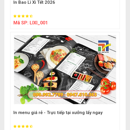
In Bao Lì Xì Tết 2026
Mã SP:
LIXI_001
In menu giá rẻ - Trực tiếp tại xưởng lấy ngay