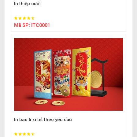
In thiệp cưới
Mã SP:
ITC0001
In bao lì xì tết theo yêu cầu