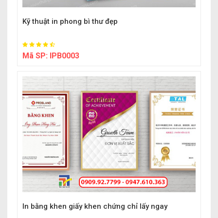
Kỹ thuật in phong bì thư đẹp
Mã SP:
IPB0003
In bằng khen giấy khen chứng chỉ lấy ngay