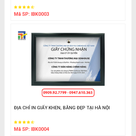
Mã SP:
IBK0003
ĐỊA CHỈ IN GIẤY KHEN, BẰNG ĐẸP TẠI HÀ NỘI
Mã SP:
IBK0004