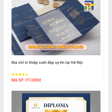
Địa chỉ in thiệp cưới đẹp uy tín tại Hà Nội
Mã SP:
ITC0002