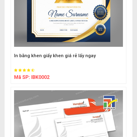
In bằng khen giấy khen giá rẻ lấy ngay
Mã SP:
IBK0002