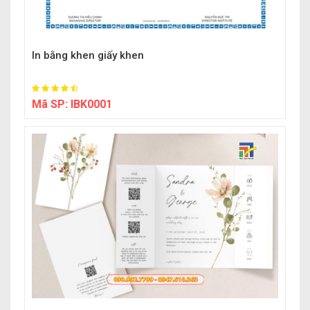
In bằng khen giấy khen
Mã SP:
IBK0001