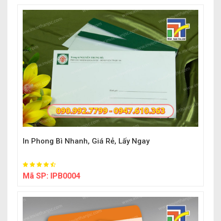
In Phong Bì Nhanh, Giá Rẻ, Lấy Ngay
Mã SP:
IPB0004