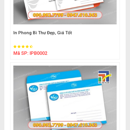
In Phong Bì Thư Đẹp, Giá Tốt
Mã SP:
IPB0002