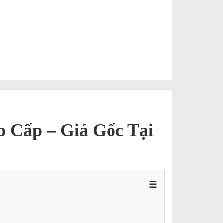
 Cấp – Giá Gốc Tại
☰