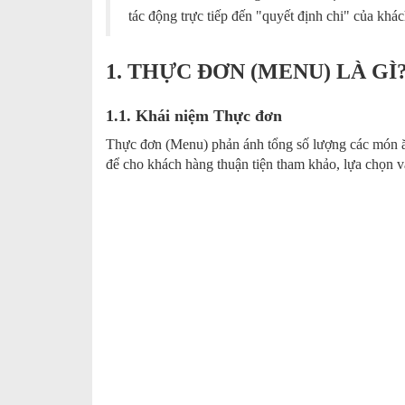
tác động trực tiếp đến "quyết định chi" của kh
1. THỰC ĐƠN (MENU) LÀ GÌ
1.1. Khái niệm Thực đơn
Thực đơn (Menu) phản ánh tổng số lượng các món ăn
để cho khách hàng thuận tiện tham khảo, lựa chọn v