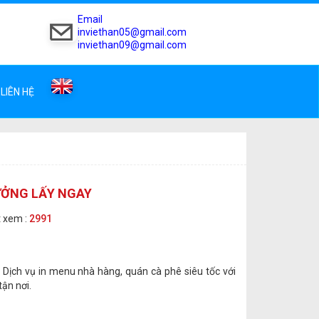
Email
inviethan05@gmail.com
inviethan09@gmail.com
LIÊN HỆ
XƯỞNG LẤY NGAY
 xem :
2991
. Dịch vụ in menu nhà hàng, quán cà phê siêu tốc với
tận nơi.