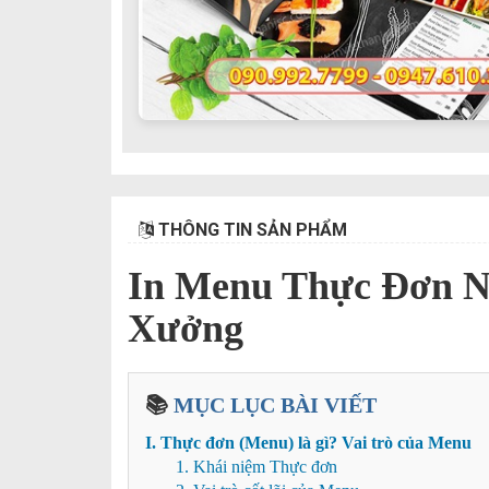
THÔNG TIN SẢN PHẨM
In Menu Thực Đơn N
Xưởng
📚
MỤC LỤC BÀI VIẾT
I. Thực đơn (Menu) là gì? Vai trò của Menu
1. Khái niệm Thực đơn