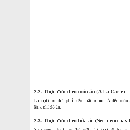
2.2. Thực đơn theo món ăn (A La Carte)
Là loại thực đơn phổ biến nhất từ món Á đến món Â
lãng phí đồ ăn.
2.3. Thực đơn theo bữa ăn (Set menu ha
Set menu là loại thực đơn với giá tiền cố định ch