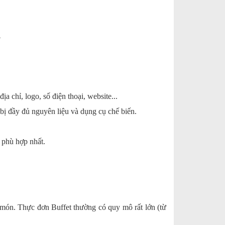
g
a chỉ, logo, số điện thoại, website...
bị đầy đủ nguyên liệu và dụng cụ chế biến.
o phù hợp nhất.
g món. Thực đơn Buffet thường có quy mô rất lớn (từ