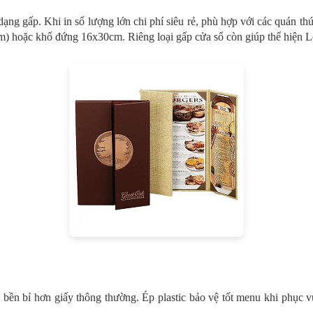
ạng gấp. Khi in số lượng lớn chi phí siêu rẻ, phù hợp với các quán t
 hoặc khổ đứng 16x30cm. Riêng loại gấp cửa sổ còn giúp thể hiện Log
bền bỉ hơn giấy thông thường. Ép plastic bảo vệ tốt menu khi phục vụ