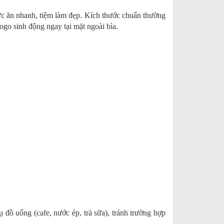
hức ăn nhanh, tiệm làm đẹp. Kích thước chuẩn thường
o sinh động ngay tại mặt ngoài bìa.
 đồ uống (cafe, nước ép, trà sữa), tránh trường hợp