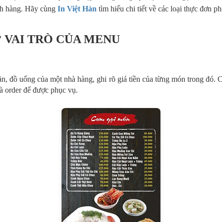
ách hàng. Hãy cùng
In Việt Hàn
tìm hiểu chi tiết về các loại thực đơn ph
? VAI TRÒ CỦA MENU
, đồ uống của một nhà hàng, ghi rõ giá tiền của từng món trong đó.
à order để được phục vụ.