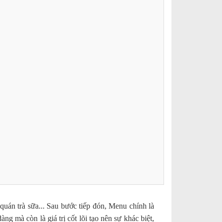
quán trà sữa... Sau bước tiếp đón, Menu chính là
 mà còn là giá trị cốt lõi tạo nên sự khác biệt,