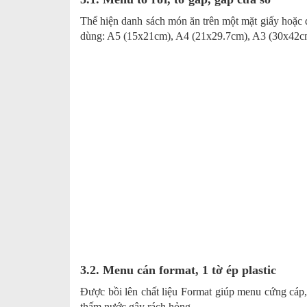
Thể hiện danh sách món ăn trên một mặt giấy hoặc d
dùng: A5 (15x21cm), A4 (21x29.7cm), A3 (30x42cm)
3.2. Menu cán format, 1 tờ ép plastic
Được bồi lên chất liệu Format giúp menu cứng cáp, 
thấm nước gây rách hỏng.