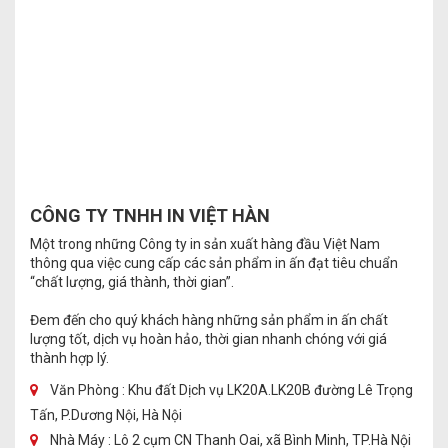
CÔNG TY TNHH IN VIỆT HÀN
Một trong những Công ty in sản xuất hàng đầu Việt Nam
thông qua việc cung cấp các sản phẩm in ấn đạt tiêu chuẩn
“chất lượng, giá thành, thời gian”.
Đem đến cho quý khách hàng những sản phẩm in ấn chất
lượng tốt, dịch vụ hoàn hảo, thời gian nhanh chóng với giá
thành hợp lý.
Văn Phòng : Khu đất Dịch vụ LK20A.LK20B đường Lê Trọng
Tấn, P.Dương Nội, Hà Nội
Nhà Máy : Lô 2 cụm CN Thanh Oai, xã Bình Minh, TP.Hà Nội