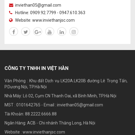
inviethan05@gmail.com
Hotline: 0909.92.7799 - 0947.610.363
Website: www.inviethanjsc.com
CÔNG TY TNHH IN VIỆT HÀN
Văn Phòng : Khu đất Dịch vụ LK20A.LK20B đường Lê Trọng Tấn,
P.Dương Nội, TP.Hà Nội
Nhà Máy: Lô 02, Cụm CN Thanh Oai, xã Bình Minh, TP.Hà Nội
MST : 0101642765 - Email :
inviethan05@gmail.com
Tài Khoản: 88.2222.6666.88
Ngân Hàng: ACB - Chi nhánh Thăng Long, Hà Nội
Website : www.inviethanjsc.com