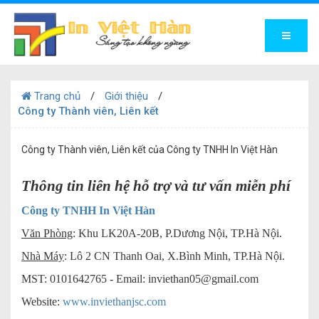
Trang chủ
Giới thiệu
Công ty Thành viên, Liên kết
Công ty Thành viên, Liên kết của Công ty TNHH In Việt Hàn
Thông tin liên hệ hỗ trợ và tư vấn miễn phí
Công ty TNHH In Việt Hàn
Văn Phòng
: Khu LK20A-20B, P.Dương Nội, TP.Hà Nội.
Nhà Máy
: Lô 2 CN Thanh Oai, X.Bình Minh, TP.Hà Nội.
MST: 0101642765 - Email:
inviethan05@gmail.com
Website:
www.inviethanjsc.com