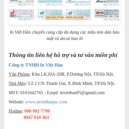
In Việt Hàn chuyên cung cấp đa dạng các mẫu tem dán bảo
mật và decal bao bì
Thông tin liên hệ hỗ trợ và tư vấn miễn phí
Công ty TNHH In Việt Hàn
Văn Phòng
: Khu LK20A-20B, P.Dương Nội, TP.Hà Nội.
Nhà Máy
: Lô 2 CN Thanh Oai, X.Bình Minh, TP.Hà Nội.
MST: 0101642765 - Email:
inviethan05@gmail.com
Website:
www.inviethanjsc.com
Hotline
:
090 992 7799
0947 610 363