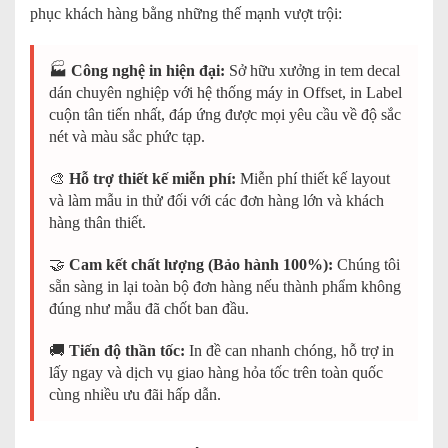
phục khách hàng bằng những thế mạnh vượt trội:
🏭
Công nghệ in hiện đại:
Sở hữu xưởng in tem decal
dán chuyên nghiệp với hệ thống máy in Offset, in Label
cuộn tân tiến nhất, đáp ứng được mọi yêu cầu về độ sắc
nét và màu sắc phức tạp.
🎨
Hỗ trợ thiết kế miễn phí:
Miễn phí thiết kế layout
và làm mẫu in thử đối với các đơn hàng lớn và khách
hàng thân thiết.
🤝
Cam kết chất lượng (Bảo hành 100%):
Chúng tôi
sẵn sàng in lại toàn bộ đơn hàng nếu thành phẩm không
đúng như mẫu đã chốt ban đầu.
🚚
Tiến độ thần tốc:
In đề can nhanh chóng, hỗ trợ in
lấy ngay và dịch vụ giao hàng hỏa tốc trên toàn quốc
cùng nhiều ưu đãi hấp dẫn.