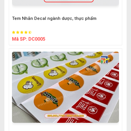
Tem Nhãn Decal ngành dược, thực phẩm
Mã SP:
DC0005