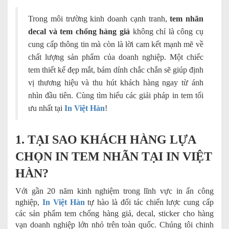
Trong môi trường kinh doanh cạnh tranh,
tem nhãn
decal và tem chống hàng giả
không chỉ là công cụ
cung cấp thông tin mà còn là lời cam kết mạnh mẽ về
chất lượng sản phẩm của doanh nghiệp. Một chiếc
tem thiết kế đẹp mắt, bám dính chắc chắn sẽ giúp định
vị thương hiệu và thu hút khách hàng ngay từ ánh
nhìn đầu tiên. Cùng tìm hiểu các giải pháp in tem tối
ưu nhất tại
In Việt Hàn
!
1. TẠI SAO KHÁCH HÀNG LỰA
CHỌN IN TEM NHÃN TẠI IN VIỆT
HÀN?
Với gần 20 năm kinh nghiệm trong lĩnh vực in ấn công
nghiệp,
In Việt Hàn
tự hào là đối tác chiến lược cung cấp
các sản phẩm tem chống hàng giả, decal, sticker cho hàng
vạn doanh nghiệp lớn nhỏ trên toàn quốc. Chúng tôi chinh