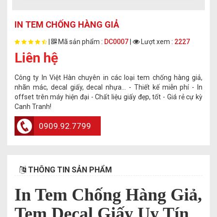
IN TEM CHỐNG HÀNG GIẢ
|
Mã sản phẩm :
DC0007
|
Lượt xem :
2227
Liên hệ
Công ty In Việt Hàn chuyên in các loại tem chống hàng giả,
nhãn mác, decal giấy, decal nhựa... - Thiết kế miễn phí - In
offset trên máy hiện đại - Chất liệu giấy đẹp, tốt - Giá rẻ cự kỳ
Canh Tranh!
0909.92.7799
THÔNG TIN SẢN PHẨM
In Tem Chống Hàng Giả,
Tem Decal Giấy Uy Tín