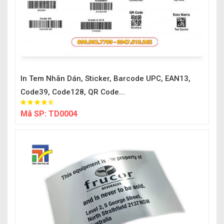
In Tem Nhãn Dán, Sticker, Barcode UPC, EAN13,
Code39, Code128, QR Code...
Mã SP:
TD0004