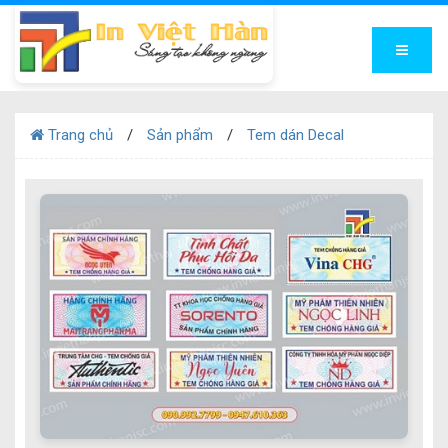
Trang chủ
Sản phẩm
Tem dán Decal