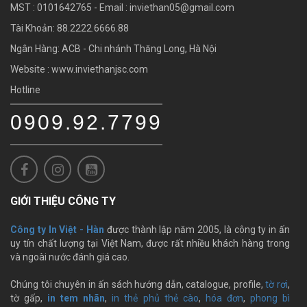
MST : 0101642765 - Email :
inviethan05@gmail.com
Tài Khoản: 88.2222.6666.88
Ngân Hàng: ACB - Chi nhánh Thăng Long, Hà Nội
Website : www.inviethanjsc.com
Hotline
0909.92.7799
GIỚI THIỆU CÔNG TY
Công ty In Việt - Hàn
được thành lập năm 2005, là công ty in ấn
uy tín chất lượng tại Việt Nam, được rất nhiều khách hàng trong
và ngoài nước đánh giá cao.
Chúng tôi chuyên in ấn sách hướng dẫn, catalogue, profile,
tờ rơi
,
tờ gấp,
in tem nhãn
,
in thẻ phủ thẻ cào
,
hóa đơn
,
phong bì