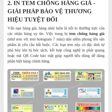
2. IN TEM CHỐNG HÀNG GIẢ -
GIẢI PHÁP BẢO VỆ THƯƠNG
HIỆU TUYỆT ĐỐI
Vấn nạn hàng giả, hàng nhái luôn là nỗi lo thường trực của
các nhãn hàng uy tín. Việc trang bị
tem chống hàng giả
(như tem vỡ, tem hologram 7 màu) dán niêm phong lên sản
phẩm là yêu cầu bắt buộc. Các loại tem này có đặc tính tự
phá hủy khi bị bóc tách, kết hợp công nghệ in phát quang
hoặc mã QR Code bảo mật giúp người tiêu dùng dễ dàng
phân biệt hàng chính hãng.