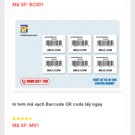
Mã SP:
BC001
In tem mã vạch Barcode QR code lấy ngay
Mã SP:
MV1