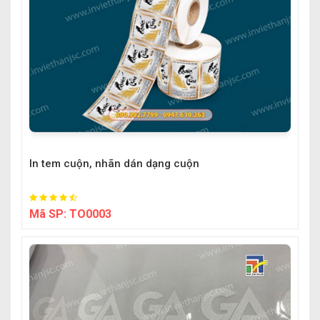
In tem cuộn, nhãn dán dạng cuộn
Mã SP:
TO0003