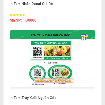
In Tem Nhãn Decal Giá Rẻ
Mã SP:
TD0006
In Tem Truy Xuất Nguồn Gốc