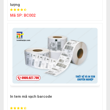
lượng
Mã SP:
BC002
In tem mã vạch barcode