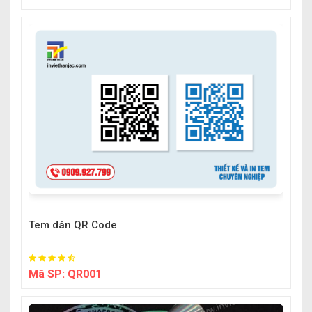
Tem dán QR Code
Mã SP:
QR001