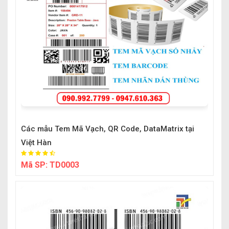
Các mẫu Tem Mã Vạch, QR Code, DataMatrix tại
Việt Hàn
Mã SP:
TD0003