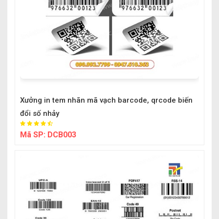
Xưởng in tem nhãn mã vạch barcode, qrcode biến
đổi số nhảy
Mã SP:
DCB003