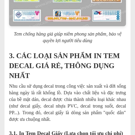
Tem chống hàng giả giúp niêm phong sản phẩm, bảo vệ
quyền lợi người tiêu dùng
3. CÁC LOẠI SẢN PHẨM IN TEM
DECAL GIÁ RẺ, THÔNG DỤNG
NHẤT
Nhu cầu sử dụng decal trong công việc sản xuất và đời sống
hàng ngày là rất khổng lồ. Dựa vào chất liệu và đặc trưng
của bề mặt dán, decal được chia thành nhiều loại khác nhau
(như decal giấy, decal nhựa PVC, decal trong suốt, decal
PP...). Trong đó, decal giấy là dòng sản phẩm "quốc dân"
được ưa chuộng nhất.
3.1. In Tem Decal Giấy (Lựa chọn tối ưu chi phí)