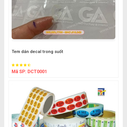
Tem dán decal trong suốt
Mã SP:
DCT0001