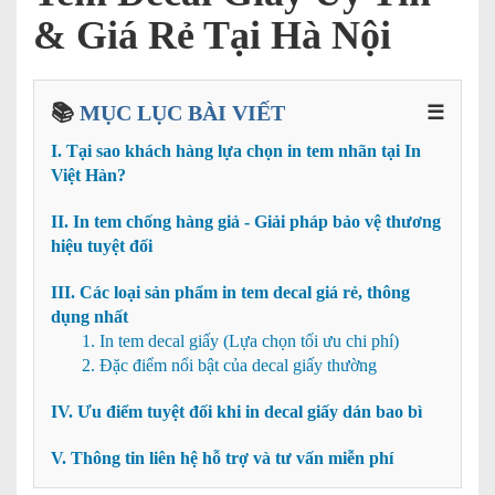
& Giá Rẻ Tại Hà Nội
📚
MỤC LỤC BÀI VIẾT
☰
I. Tại sao khách hàng lựa chọn in tem nhãn tại In
Việt Hàn?
II. In tem chống hàng giả - Giải pháp bảo vệ thương
hiệu tuyệt đối
III. Các loại sản phẩm in tem decal giá rẻ, thông
dụng nhất
1. In tem decal giấy (Lựa chọn tối ưu chi phí)
2. Đặc điểm nổi bật của decal giấy thường
IV. Ưu điểm tuyệt đối khi in decal giấy dán bao bì
V. Thông tin liên hệ hỗ trợ và tư vấn miễn phí