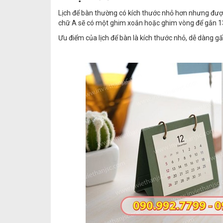
Lịch để bàn thường có kích thước nhỏ hơn nhưng được
chữ A sẽ có một ghim xoắn hoặc ghim vòng để gắn 13 tờ
Ưu điểm của lịch để bàn là kích thước nhỏ, dễ dàng gấ