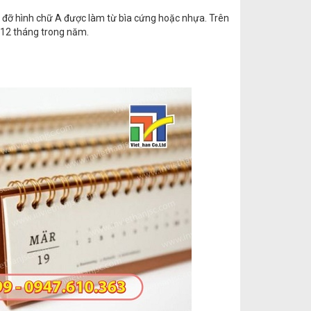
á đỡ hình chữ A được làm từ bìa cứng hoặc nhựa. Trên
à 12 tháng trong năm.