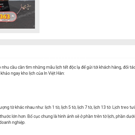
 nhu cầu cần tìm những mẫu lịch tết độc lạ để gửi tới khách hàng, đối tá
 khảo ngay kho lịch của In Việt Hàn:
ng tờ khác nhau như: lịch 1 tờ, lịch 5 tờ, lịch 7 tờ, lịch 13 tờ. Lịch treo t
thước lớn hơn. Bố cục chung là hình ảnh sẽ ở phần trên tờ lịch, phần dưới
 doanh nghiệp.