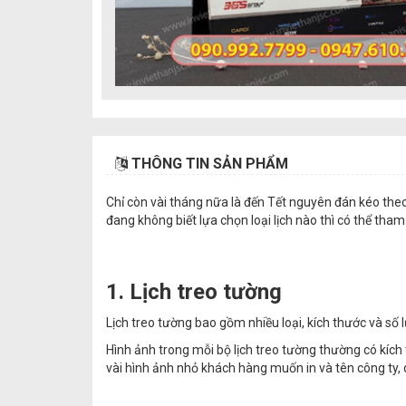
THÔNG TIN SẢN PHẨM
Chỉ còn vài tháng nữa là đến Tết nguyên đán kéo theo
đang không biết lựa chọn loại lịch nào thì có thể tham
1. Lịch treo tường
Lịch treo tường bao gồm nhiều loại, kích thước và số lượ
Hình ảnh trong mỗi bộ lịch treo tường
thường có kích 
vài hình ảnh nhỏ khách hàng muốn in và tên công ty,