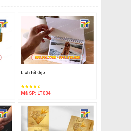
Lịch tết đẹp
Mã SP:
LT004