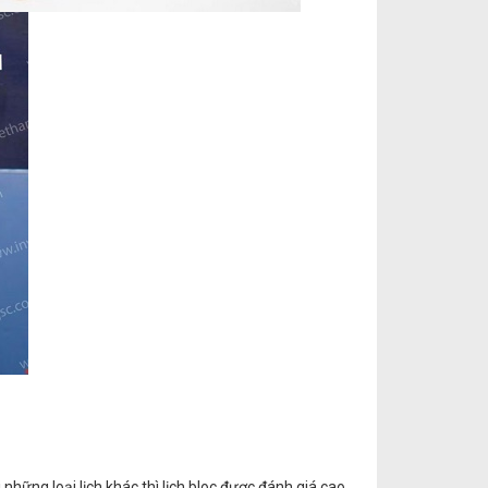
i những loại lịch khác thì lịch bloc được đánh giá cao