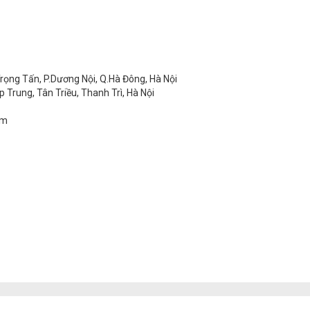
ọng Tấn, P.Dương Nội, Q.Hà Đông, Hà Nội
rung, Tân Triều, Thanh Trì, Hà Nội
om