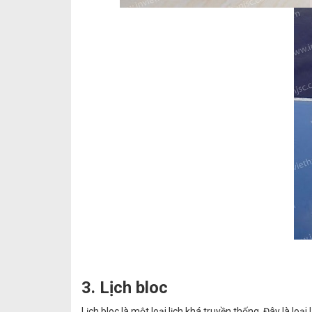
3. Lịch bloc
Lịch bloc là một loại lịch khá truyền thống. Đây là loạ