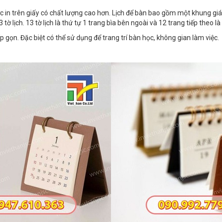
 in trên giấy có chất lượng cao hơn. Lịch để bàn bao gồm một khung gi
 lịch. 13 tờ lịch là thứ tự 1 trang bìa bên ngoài và 12 trang tiếp theo l
p gọn. Đặc biệt có thể sử dụng để trang trí bàn học, không gian làm việc.