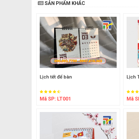
SẢN PHẨM KHÁC
Lịch 
Lịch tết để bàn
Mã S
Mã SP:
LT001