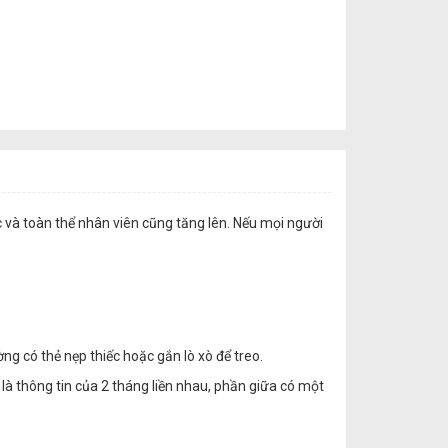
c và toàn thể nhân viên cũng tăng lên. Nếu mọi người
ường có thẻ nẹp thiếc hoặc gắn lò xò để treo.
 là thông tin của 2 tháng liền nhau, phần giữa có một