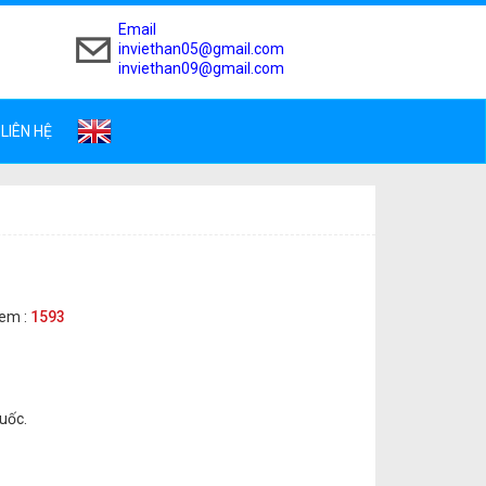
Email
inviethan05@gmail.com
inviethan09@gmail.com
LIÊN HỆ
em :
1593
uốc.