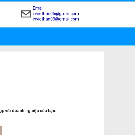
Email
inviethan05@gmail.com
inviethan09@gmail.com
ù hợp với doanh nghiệp của bạn.