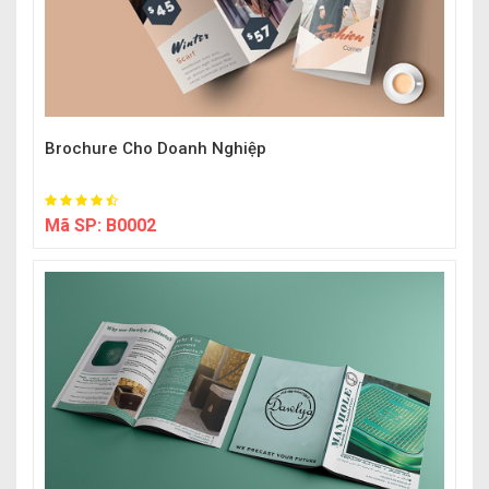
Brochure Cho Doanh Nghiệp
Mã SP:
B0002