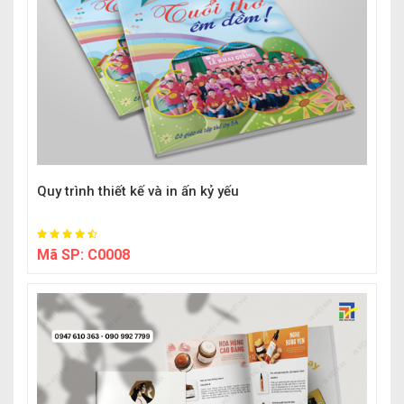
Quy trình thiết kế và in ấn kỷ yếu
Mã SP:
C0008