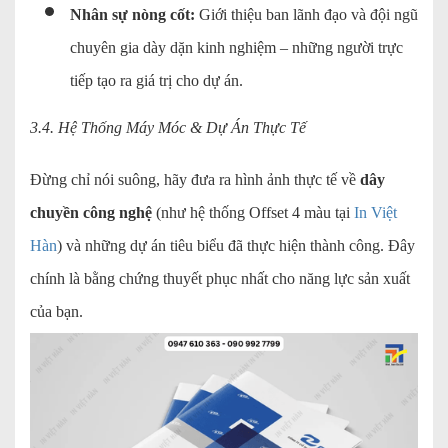
Nhân sự nòng cốt:
Giới thiệu ban lãnh đạo và đội ngũ
chuyên gia dày dặn kinh nghiệm – những người trực
tiếp tạo ra giá trị cho dự án.
3.4. Hệ Thống Máy Móc & Dự Án Thực Tế
Đừng chỉ nói suông, hãy đưa ra hình ảnh thực tế về
dây
chuyền công nghệ
(như hệ thống Offset 4 màu tại
In Việt
Hàn
) và những dự án tiêu biểu đã thực hiện thành công. Đây
chính là bằng chứng thuyết phục nhất cho năng lực sản xuất
của bạn.