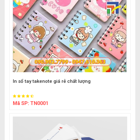
In sổ tay takenote giá rẻ chất lượng
Mã SP:
TN0001