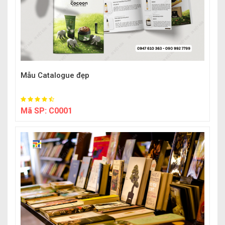
Mẫu Catalogue đẹp
Mã SP:
C0001