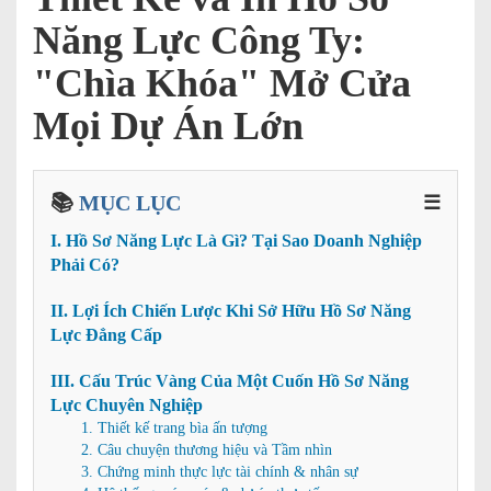
Năng Lực Công Ty:
"Chìa Khóa" Mở Cửa
Mọi Dự Án Lớn
📚
MỤC LỤC
☰
I. Hồ Sơ Năng Lực Là Gì? Tại Sao Doanh Nghiệp
Phải Có?
II. Lợi Ích Chiến Lược Khi Sở Hữu Hồ Sơ Năng
Lực Đẳng Cấp
III. Cấu Trúc Vàng Của Một Cuốn Hồ Sơ Năng
Lực Chuyên Nghiệp
1. Thiết kế trang bìa ấn tượng
2. Câu chuyện thương hiệu và Tầm nhìn
3. Chứng minh thực lực tài chính & nhân sự