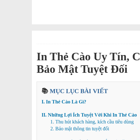
THÔNG TIN SẢN PHẨM
In Thẻ Cào Uy Tín, 
Bảo Mật Tuyệt Đối
📚
MỤC LỤC BÀI VIẾT
I. In Thẻ Cào Là Gì?
II. Những Lợi Ích Tuyệt Vời Khi In Thẻ Cào
1. Thu hút khách hàng, kích cầu tiêu dùng
2. Bảo mật thông tin tuyệt đối