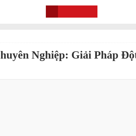
0909.92.7799
Chuyên Nghiệp: Giải Pháp Đ