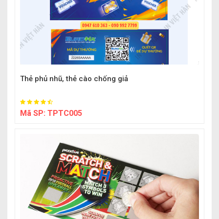
Thẻ phủ nhũ, thẻ cào chống giả
Mã SP:
TPTC005