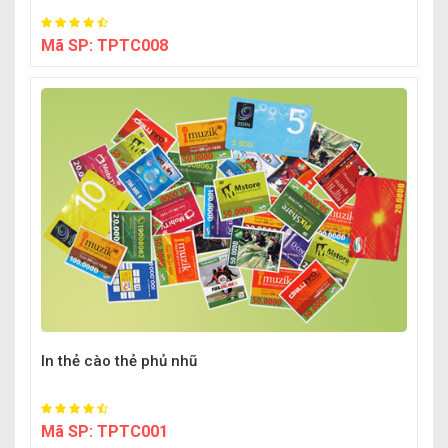
Mã SP:
TPTC008
In thẻ cào thẻ phủ nhũ
Mã SP:
TPTC001