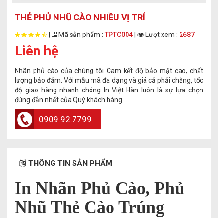
THẺ PHỦ NHŨ CÀO NHIỀU VỊ TRÍ
|
Mã sản phẩm :
TPTC004
|
Lượt xem :
2687
Liên hệ
Nhãn phủ cào của chúng tôi Cam kết độ bảo mật cao, chất
lượng bảo đảm. Với mẫu mã đa dạng và giá cả phải chăng, tốc
độ giao hàng nhanh chóng In Việt Hàn luôn là sự lựa chọn
đúng đắn nhất của Quý khách hàng
0909.92.7799
THÔNG TIN SẢN PHẨM
In Nhãn Phủ Cào, Phủ
Nhũ Thẻ Cào Trúng