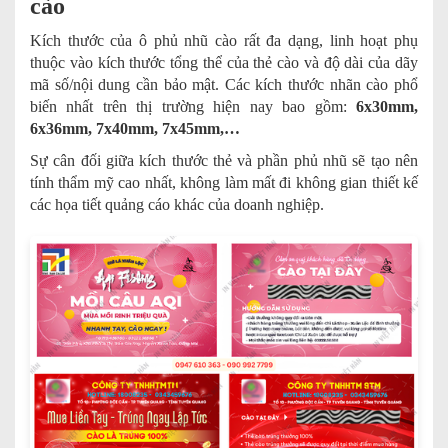
cào
Kích thước của ô phủ nhũ cào rất đa dạng, linh hoạt phụ
thuộc vào kích thước tổng thể của thẻ cào và độ dài của dãy
mã số/nội dung cần bảo mật. Các kích thước nhãn cào phổ
biến nhất trên thị trường hiện nay bao gồm:
6x30mm,
6x36mm, 7x40mm, 7x45mm,…
Sự cân đối giữa kích thước thẻ và phần phủ nhũ sẽ tạo nên
tính thẩm mỹ cao nhất, không làm mất đi không gian thiết kế
các họa tiết quảng cáo khác của doanh nghiệp.