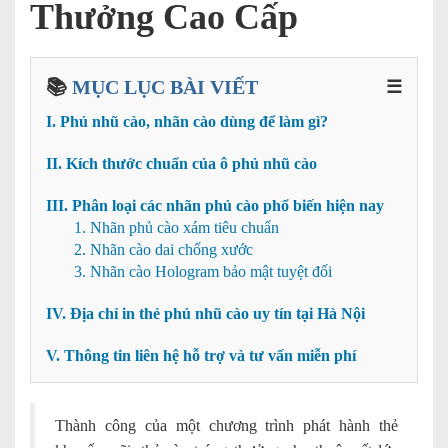
Thưởng Cao Cấp
📚
MỤC LỤC BÀI VIẾT
☰
I. Phủ nhũ cào, nhãn cào dùng để làm gì?
II. Kích thước chuẩn của ô phủ nhũ cào
III. Phân loại các nhãn phủ cào phổ biến hiện nay
1. Nhãn phủ cào xám tiêu chuẩn
2. Nhãn cào dai chống xước
3. Nhãn cào Hologram bảo mật tuyệt đối
IV. Địa chỉ in thẻ phủ nhũ cào uy tín tại Hà Nội
V. Thông tin liên hệ hỗ trợ và tư vấn miễn phí
Thành công của một chương trình phát hành thẻ