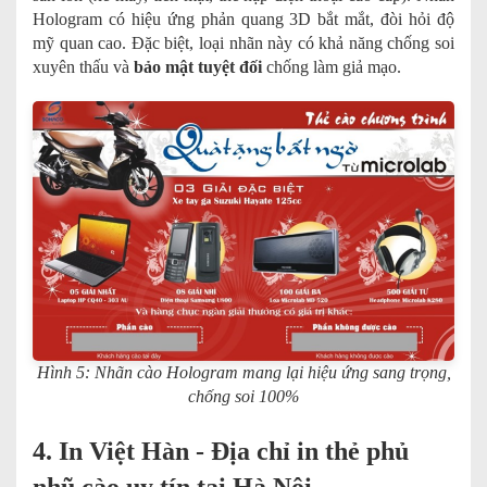
Hologram có hiệu ứng phản quang 3D bắt mắt, đòi hỏi độ
mỹ quan cao. Đặc biệt, loại nhãn này có khả năng chống soi
xuyên thấu và
bảo mật tuyệt đối
chống làm giả mạo.
Hình 5: Nhãn cào Hologram mang lại hiệu ứng sang trọng,
chống soi 100%
4. In Việt Hàn - Địa chỉ in thẻ phủ