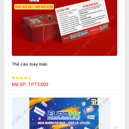
Thẻ cào may mắn
Mã SP:
TPTC003