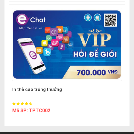
In thẻ cào trúng thưởng
Mã SP:
TPTC002