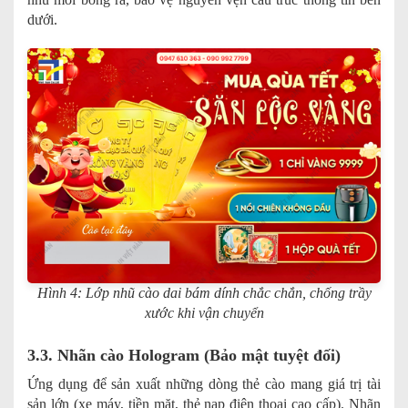
dưới.
Hình 4: Lớp nhũ cào dai bám dính chắc chắn, chống trầy
xước khi vận chuyển
3.3. Nhãn cào Hologram (Bảo mật tuyệt đối)
Ứng dụng để sản xuất những dòng thẻ cào mang giá trị tài
sản lớn (xe máy, tiền mặt, thẻ nạp điện thoại cao cấp). Nhãn