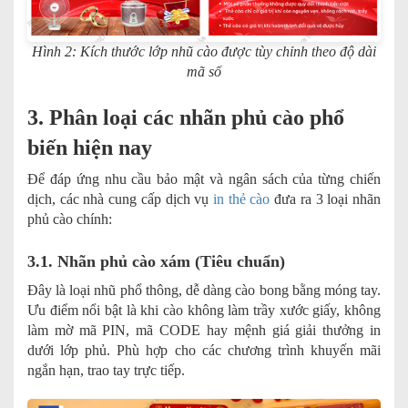
Hình 2: Kích thước lớp nhũ cào được tùy chỉnh theo độ dài
mã số
3. Phân loại các nhãn phủ cào phổ
biến hiện nay
Để đáp ứng nhu cầu bảo mật và ngân sách của từng chiến
dịch, các nhà cung cấp dịch vụ
in thẻ cào
đưa ra 3 loại nhãn
phủ cào chính:
3.1. Nhãn phủ cào xám (Tiêu chuẩn)
Đây là loại nhũ phổ thông, dễ dàng cào bong bằng móng tay.
Ưu điểm nổi bật là khi cào không làm trầy xước giấy, không
làm mờ mã PIN, mã CODE hay mệnh giá giải thưởng in
dưới lớp phủ. Phù hợp cho các chương trình khuyến mãi
ngắn hạn, trao tay trực tiếp.