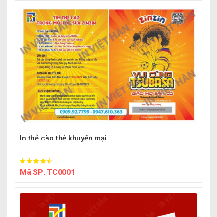
In thẻ cào thẻ khuyến mại
Mã SP:
TC0001