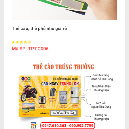
Thẻ cào, thẻ phủ nhũ giá rẻ
Mã SP:
TPTC006