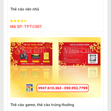
Thẻ cào vân nhũ
Mã SP:
TPTC007
Thẻ cào game, thẻ cào trúng thưởng