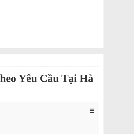
Theo Yêu Cầu Tại Hà
☰