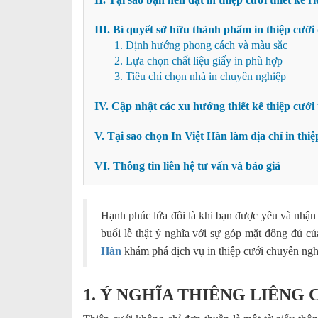
III. Bí quyết sở hữu thành phẩm in thiệp cưới 
1. Định hướng phong cách và màu sắc
2. Lựa chọn chất liệu giấy in phù hợp
3. Tiêu chí chọn nhà in chuyên nghiệp
IV. Cập nhật các xu hướng thiết kế thiệp cưới
V. Tại sao chọn In Việt Hàn làm địa chỉ in thiệ
VI. Thông tin liên hệ tư vấn và báo giá
Hạnh phúc lứa đôi là khi bạn được yêu và nhận
buổi lễ thật ý nghĩa với sự góp mặt đông đủ c
Hàn
khám phá dịch vụ in thiệp cưới chuyên ngh
1. Ý NGHĨA THIÊNG LIÊNG