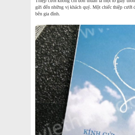
Thiệp cưới không chỉ đơn thuần là một tờ giấy thôn
gửi đến những vị khách quý. Một chiếc thiệp cưới đ
bên gia đình.