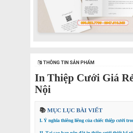
THÔNG TIN SẢN PHẨM
In Thiệp Cưới Giá R
Nội
📚
MỤC LỤC BÀI VIẾT
I. Ý nghĩa thiêng liêng của chiếc thiệp cưới tr
II. Tại sao bạn nên đặt in thiệp cưới thiết kế 