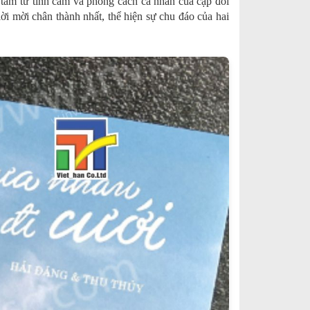
, tâm tư tình cảm và phong cách cá nhân của cặp đôi
ời mời chân thành nhất, thể hiện sự chu đáo của hai