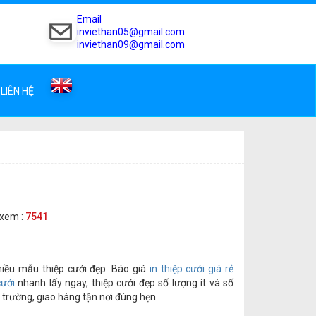
Email
inviethan05@gmail.com
inviethan09@gmail.com
LIÊN HỆ
xem :
7541
nhiều mẫu thiệp cưới đẹp. Báo giá
in thiệp cưới giá rẻ
cưới
nhanh lấy ngay, thiệp cưới đẹp số lượng ít và số
hị trường, giao hàng tận nơi đúng hẹn