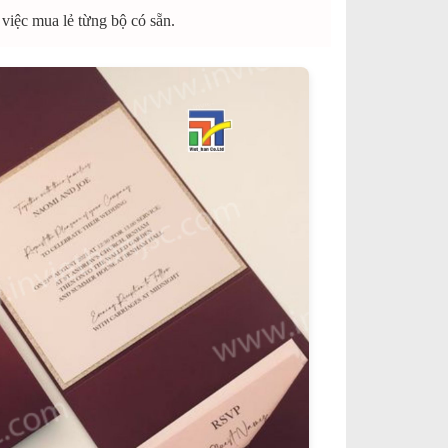
 việc mua lẻ từng bộ có sẵn.