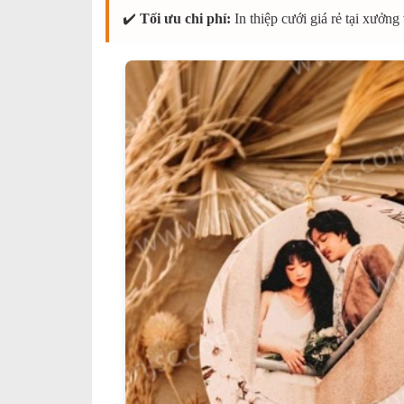
✔️
Tối ưu chi phí:
In thiệp cưới giá rẻ tại xưởng