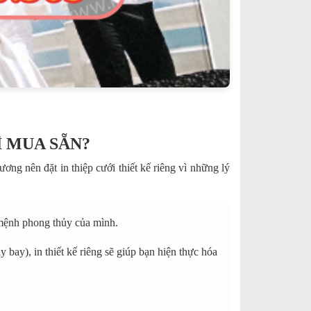
Ì MUA SẴN?
ơng nên đặt in thiệp cưới thiết kế riêng vì những lý
 mệnh phong thủy của mình.
 bay), in thiết kế riêng sẽ giúp bạn hiện thực hóa