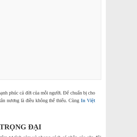
hạnh phúc cả đời của mỗi người. Để chuẩn bị cho
 tân nương là điều không thể thiếu. Cùng
In Việt
 TRỌNG ĐẠI