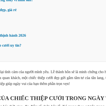
đẹp, giá rẻ
 thịnh hành 2026
p cưới uy tín?
 lại tình cảm của người mình yêu. Lễ thành hôn sẽ là minh chứng cho 
ủa quan khách, một chiếc thiệp cưới đẹp gửi gắm tâm tư của tân lang,
iệp giúp ngày vui của bạn thêm phần trọn vẹn!
 CỦA CHIẾC THIỆP CƯỚI TRONG NGÀY