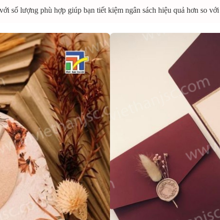
 với số lượng phù hợp giúp bạn tiết kiệm ngân sách hiệu quả hơn so với