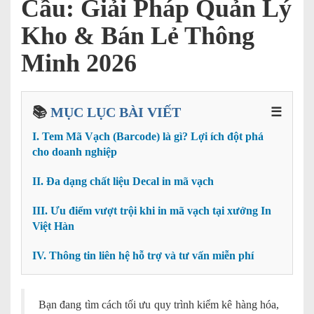
Cầu: Giải Pháp Quản Lý
Kho & Bán Lẻ Thông
Minh 2026
📚
MỤC LỤC BÀI VIẾT
☰
I. Tem Mã Vạch (Barcode) là gì? Lợi ích đột phá
cho doanh nghiệp
II. Đa dạng chất liệu Decal in mã vạch
III. Ưu điểm vượt trội khi in mã vạch tại xưởng In
Việt Hàn
IV. Thông tin liên hệ hỗ trợ và tư vấn miễn phí
Bạn đang tìm cách tối ưu quy trình kiểm kê hàng hóa,