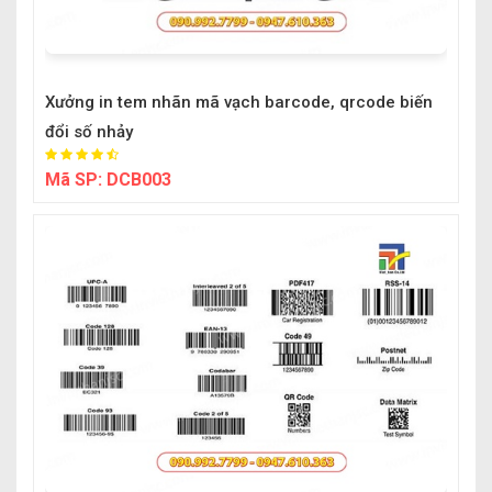
Xưởng in tem nhãn mã vạch barcode, qrcode biến
đổi số nhảy
Mã SP:
DCB003