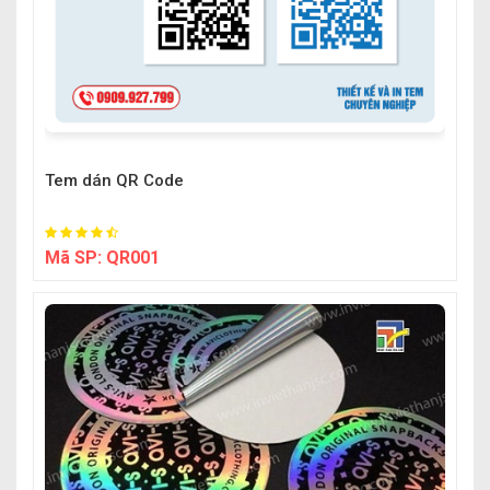
Tem dán QR Code
Mã SP:
QR001