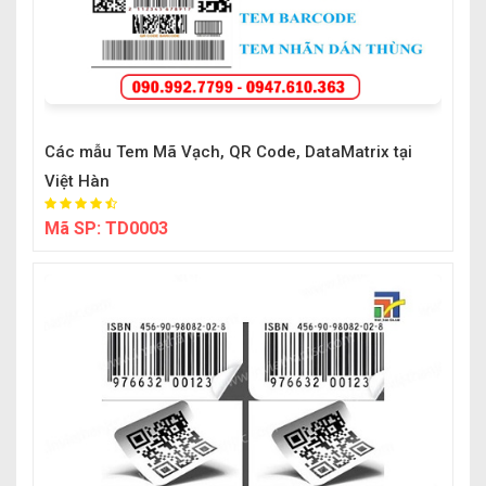
Các mẫu Tem Mã Vạch, QR Code, DataMatrix tại
Việt Hàn
Mã SP:
TD0003