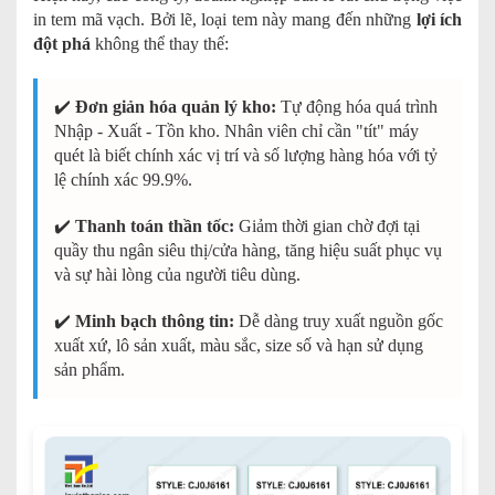
in tem mã vạch. Bởi lẽ, loại tem này mang đến những
lợi ích
đột phá
không thể thay thế:
✔️
Đơn giản hóa quản lý kho:
Tự động hóa quá trình
Nhập - Xuất - Tồn kho. Nhân viên chỉ cần "tít" máy
quét là biết chính xác vị trí và số lượng hàng hóa với tỷ
lệ chính xác 99.9%.
✔️
Thanh toán thần tốc:
Giảm thời gian chờ đợi tại
quầy thu ngân siêu thị/cửa hàng, tăng hiệu suất phục vụ
và sự hài lòng của người tiêu dùng.
✔️
Minh bạch thông tin:
Dễ dàng truy xuất nguồn gốc
xuất xứ, lô sản xuất, màu sắc, size số và hạn sử dụng
sản phẩm.