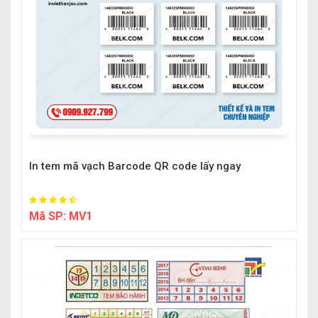
In tem mã vạch Barcode QR code lấy ngay
Mã SP:
MV1