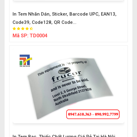
In Tem Nhãn Dán, Sticker, Barcode UPC, EAN13,
Code39, Code128, QR Code...
Mã SP:
TD0004
In Tem Bạc, Thiếc Chất Lượng Giá Rẻ Tại Hà Nội