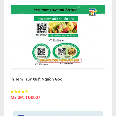
In Tem Truy Xuất Nguồn Gốc
Mã SP:
TD0007