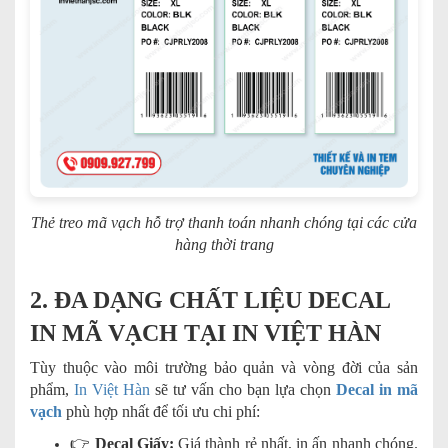
Thẻ treo mã vạch hỗ trợ thanh toán nhanh chóng tại các cửa
hàng thời trang
2. ĐA DẠNG CHẤT LIỆU DECAL
IN MÃ VẠCH TẠI IN VIỆT HÀN
Tùy thuộc vào môi trường bảo quản và vòng đời của sản
phẩm,
In Việt Hàn
sẽ tư vấn cho bạn lựa chọn
Decal in mã
vạch
phù hợp nhất để tối ưu chi phí:
👉
Decal Giấy:
Giá thành rẻ nhất, in ấn nhanh chóng.