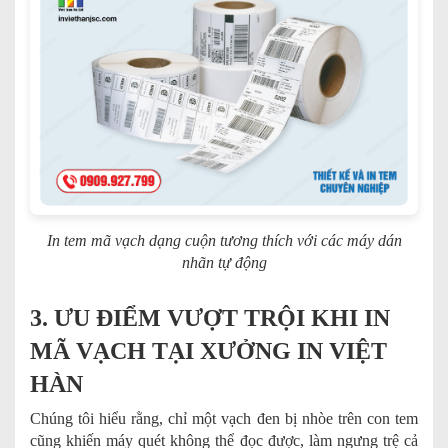
In tem mã vạch dạng cuộn tương thích với các máy dán
nhãn tự động
3. ƯU ĐIỂM VƯỢT TRỘI KHI IN
MÃ VẠCH TẠI XƯỞNG IN VIỆT
HÀN
Chúng tôi hiểu rằng, chỉ một vạch đen bị nhòe trên con tem
cũng khiến máy quét không thể đọc được, làm ngưng trệ cả