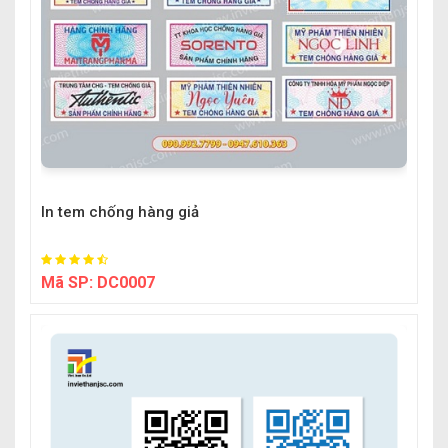
In tem chống hàng giả
Mã SP:
DC0007