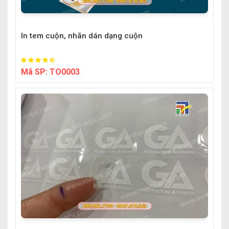
In tem cuộn, nhãn dán dạng cuộn
Mã SP:
TO0003