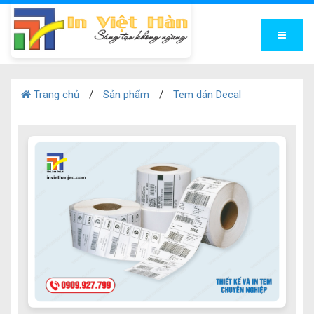
Trang chủ
Sản phẩm
Tem dán Decal