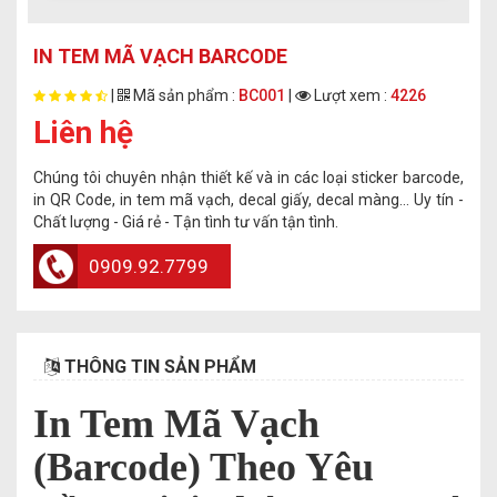
IN TEM MÃ VẠCH BARCODE
|
Mã sản phẩm :
BC001
|
Lượt xem :
4226
Liên hệ
Chúng tôi chuyên nhận thiết kế và in các loại sticker barcode,
in QR Code, in tem mã vạch, decal giấy, decal màng... Uy tín -
Chất lượng - Giá rẻ - Tận tình tư vấn tận tình.
0909.92.7799
THÔNG TIN SẢN PHẨM
In Tem Mã Vạch
(Barcode) Theo Yêu