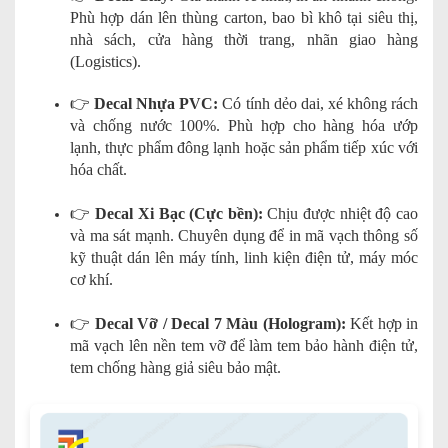
Phù hợp dán lên thùng carton, bao bì khô tại siêu thị,
nhà sách, cửa hàng thời trang, nhãn giao hàng
(Logistics).
👉
Decal Nhựa PVC:
Có tính dẻo dai, xé không rách
và chống nước 100%. Phù hợp cho hàng hóa ướp
lạnh, thực phẩm đông lạnh hoặc sản phẩm tiếp xúc với
hóa chất.
👉
Decal Xi Bạc (Cực bền):
Chịu được nhiệt độ cao
và ma sát mạnh. Chuyên dụng để in mã vạch thông số
kỹ thuật dán lên máy tính, linh kiện điện tử, máy móc
cơ khí.
👉
Decal Vỡ / Decal 7 Màu (Hologram):
Kết hợp in
mã vạch lên nền tem vỡ để làm tem bảo hành điện tử,
tem chống hàng giả siêu bảo mật.