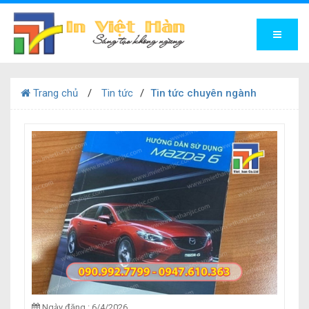
Trang chủ
Tin tức
Tin tức chuyên ngành
Ngày đăng : 6/4/2026