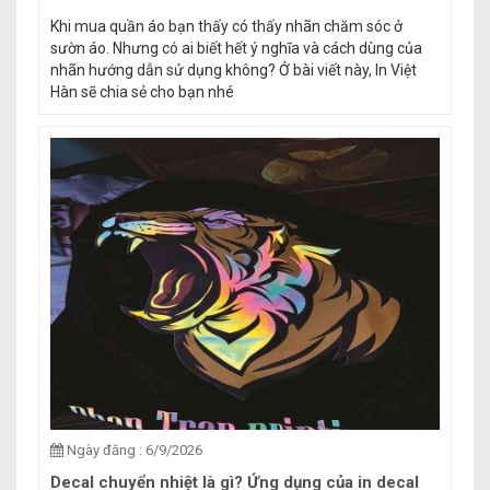
Khi mua quần áo bạn thấy có thấy nhãn chăm sóc ở
sườn áo. Nhưng có ai biết hết ý nghĩa và cách dùng của
nhãn hướng dẫn sử dụng không? Ở bài viết này, In Việt
Hàn sẽ chia sẻ cho bạn nhé
Ngày đăng : 6/9/2026
Decal chuyển nhiệt là gì? Ứng dụng của in decal