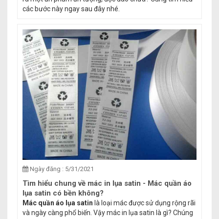
các bước này ngay sau đây nhé.
Ngày đăng : 5/31/2021
Tìm hiểu chung về mác in lụa satin - Mác quần áo
lụa satin có bền không?
Mác quần áo lụa satin
là loại mác được sử dụng rộng rãi
và ngày càng phổ biến. Vậy mác in lụa satin là gì? Chúng