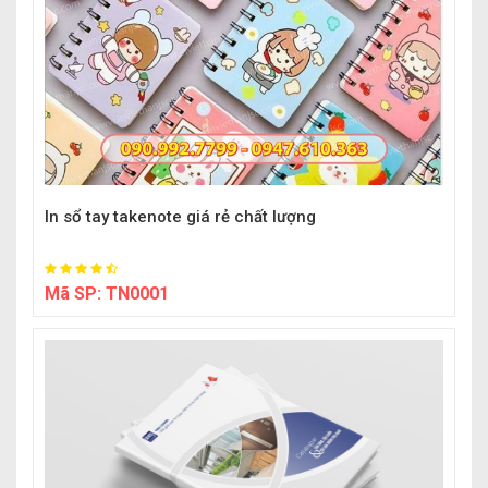
In sổ tay takenote giá rẻ chất lượng
Mã SP:
TN0001