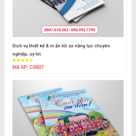
Dịch vụ thiết kế & in ấn hồ sơ năng lực chuyên
nghiệp, uy tín
Mã SP:
C0007