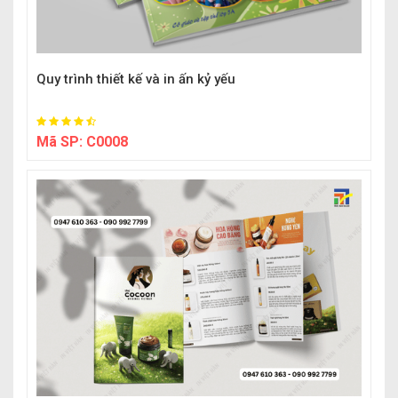
Quy trình thiết kế và in ấn kỷ yếu
Mã SP:
C0008