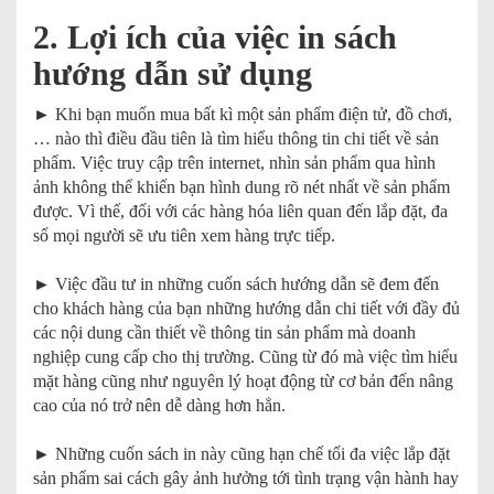
2. Lợi ích của việc in sách
hướng dẫn sử dụng
► Khi bạn muốn mua bất kì một sản phẩm điện tử, đồ chơi,
… nào thì điều đầu tiên là tìm hiểu thông tin chi tiết về sản
phẩm. Việc truy cập trên internet, nhìn sản phẩm qua hình
ảnh không thể khiến bạn hình dung rõ nét nhất về sản phẩm
được. Vì thế, đối với các hàng hóa liên quan đến lắp đặt, đa
số mọi người sẽ ưu tiên xem hàng trực tiếp.
► Việc đầu tư in những cuốn sách hướng dẫn sẽ đem đến
cho khách hàng của bạn những hướng dẫn chi tiết với đầy đủ
các nội dung cần thiết về thông tin sản phẩm mà doanh
nghiệp cung cấp cho thị trường. Cũng từ đó mà việc tìm hiểu
mặt hàng cũng như nguyên lý hoạt động từ cơ bản đến nâng
cao của nó trở nên dễ dàng hơn hẳn.
► Những cuốn sách in này cũng hạn chế tối đa việc lắp đặt
sản phẩm sai cách gây ảnh hưởng tới tình trạng vận hành hay