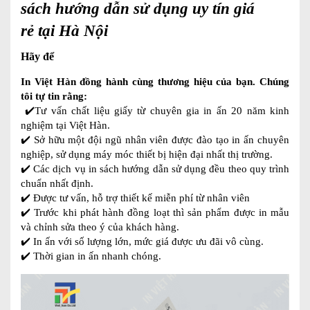
sách hướng dẫn sử dụng uy tín giá
rẻ tại Hà Nội
Hãy để
In Việt Hàn
đồng hành cùng thương hiệu của bạn. Chúng
tôi tự tin rằng:
✔️Tư vấn chất liệu giấy từ chuyên gia in ấn 20 năm kinh
nghiệm tại Việt Hàn.
✔️ Sở hữu một đội ngũ nhân viên được đào tạo in ấn chuyên
nghiệp, sử dụng máy móc thiết bị hiện đại nhất thị trường.
✔️ Các dịch vụ in sách hướng dẫn sử dụng đều theo quy trình
chuẩn nhất định.
✔️ Được tư vấn, hỗ trợ thiết kế miễn phí từ nhân viên
✔️ Trước khi phát hành đồng loạt thì sản phẩm được in mẫu
và chỉnh sửa theo ý của khách hàng.
✔️ In ấn với số lượng lớn, mức giá được ưu đãi vô cùng.
✔️ Thời gian in ấn nhanh chóng.