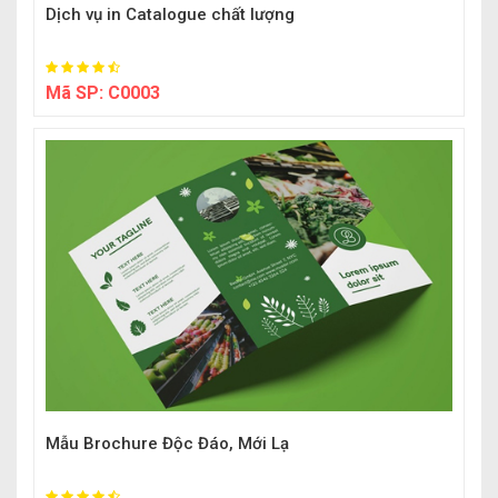
Dịch vụ in Catalogue chất lượng
Mã SP:
C0003
Mẫu Brochure Độc Đáo, Mới Lạ