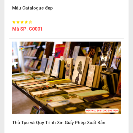
Mẫu Catalogue đẹp
Mã SP:
C0001
Thủ Tục và Quy Trình Xin Giấy Phép Xuất Bản