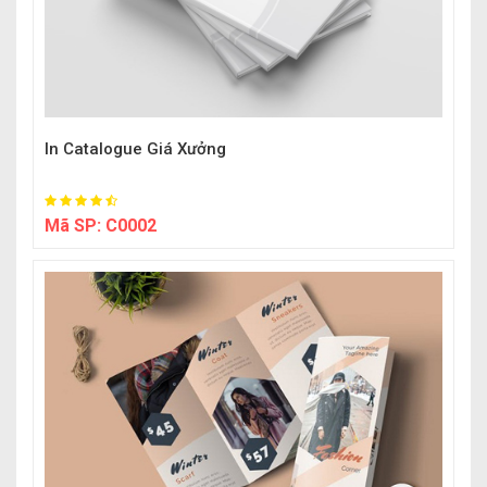
In Catalogue Giá Xưởng
Mã SP:
C0002