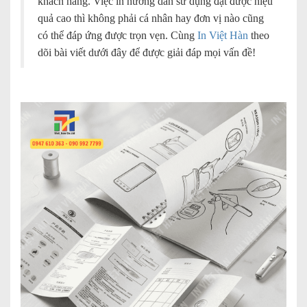
khách hàng. Việc in hướng dẫn sử dụng đạt được hiệu
quả cao thì không phải cá nhân hay đơn vị nào cũng
có thể đáp ứng được trọn vẹn. Cùng
In Việt Hàn
theo
dõi bài viết dưới đây để được giải đáp mọi vấn đề!