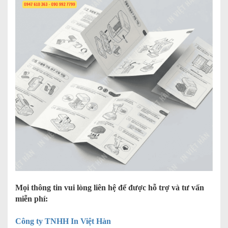
Mọi thông tin vui lòng liên hệ để được hỗ trợ và tư vấn
miễn phí:
Công ty TNHH In Việt Hàn