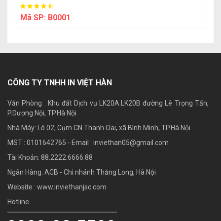
Mã SP:
B0001
CÔNG TY TNHH IN VIỆT HÀN
Văn Phòng : Khu đất Dịch vụ LK20A.LK20B đường Lê Trọng Tấn,
P.Dương Nội, TP.Hà Nội
Nhà Máy: Lô 02, Cụm CN Thanh Oai, xã Bình Minh, TP.Hà Nội
MST : 0101642765 - Email :
inviethan05@gmail.com
Tài Khoản: 88.2222.6666.88
Ngân Hàng: ACB - Chi nhánh Thăng Long, Hà Nội
Website : www.inviethanjsc.com
Hotline