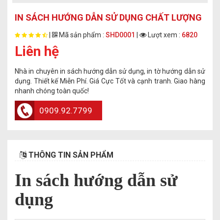
IN SÁCH HƯỚNG DẪN SỬ DỤNG CHẤT LƯỢNG
|
Mã sản phẩm :
SHD0001
|
Lượt xem :
6820
Liên hệ
Nhà in chuyên in sách hướng dẫn sử dụng, in tờ hướng dẫn sử
dụng. Thiết kế Miễn Phí. Giá Cực Tốt và cạnh tranh. Giao hàng
nhanh chóng toàn quốc!
0909.92.7799
THÔNG TIN SẢN PHẨM
In sách hướng dẫn sử
dụng