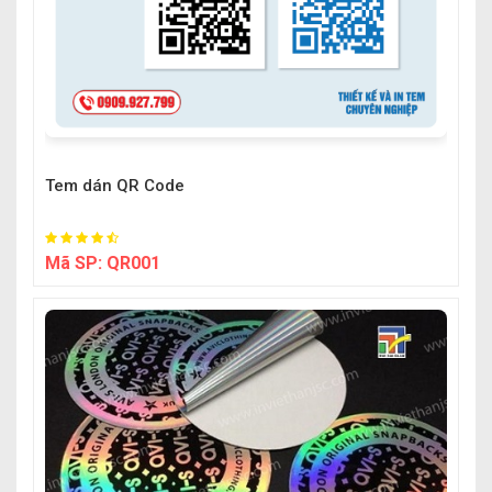
Tem dán QR Code
Mã SP:
QR001