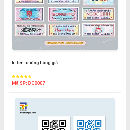
In tem chống hàng giả
Mã SP:
DC0007