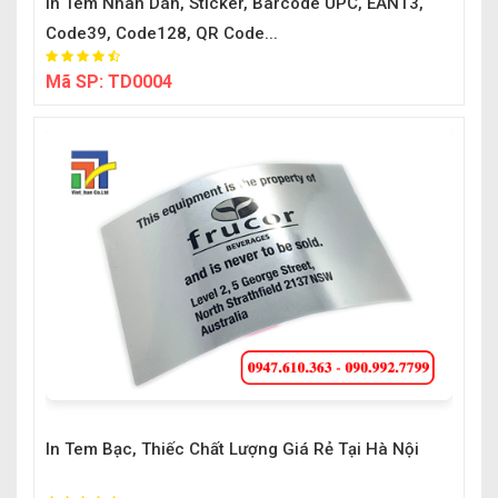
In Tem Nhãn Dán, Sticker, Barcode UPC, EAN13,
Code39, Code128, QR Code...
Mã SP:
TD0004
In Tem Bạc, Thiếc Chất Lượng Giá Rẻ Tại Hà Nội