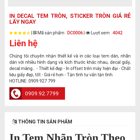
IN DECAL TEM TRÒN, STICKER TRÒN GIÁ RẺ
LẤY NGAY
|
Mã sản phẩm :
DC0006
|
Lượt xem :
4042
Liên hệ
Chúng tôi chuyên nhận thiết kế và in các loại tem dán, nhãn
dán với nhiều hình dạng và kích thước khác nhau, decal giấy,
decal màng... - Thiết kế đẹp - In offset trên máy hiện đại - Chất
liệu giấy đẹp, tốt - Giá rẻ hơn - Tận tình tư vấn tận tình.
HOTLINE: 0909 927 799
0909.92.7799
THÔNG TIN SẢN PHẨM
In Tem Nhãn Tròn Theo