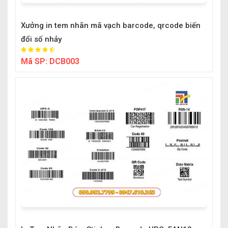
Xưởng in tem nhãn mã vạch barcode, qrcode biến
đổi số nhảy
Mã SP:
DCB003