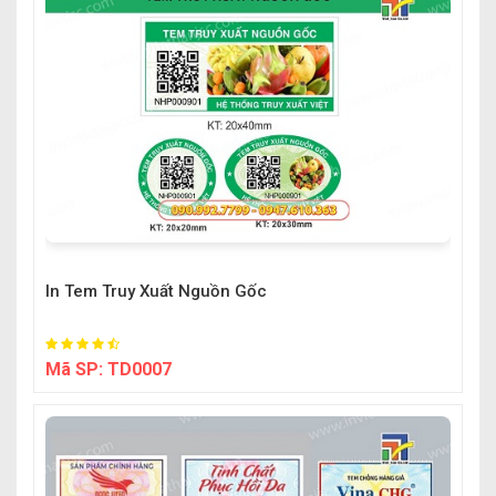
In Tem Truy Xuất Nguồn Gốc
Mã SP:
TD0007