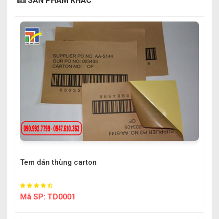
SẢN PHẨM KHÁC
Tem dán thùng carton
Mã SP:
TD0001