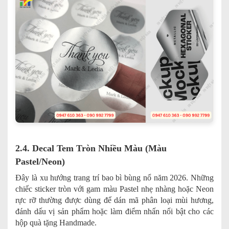
2.4. Decal Tem Tròn Nhiều Màu (Màu
Pastel/Neon)
Đây là xu hướng trang trí bao bì bùng nổ năm 2026. Những
chiếc sticker tròn với gam màu Pastel nhẹ nhàng hoặc Neon
rực rỡ thường được dùng để dán mã phân loại mùi hương,
đánh dấu vị sản phẩm hoặc làm điểm nhấn nổi bật cho các
hộp quà tặng Handmade.