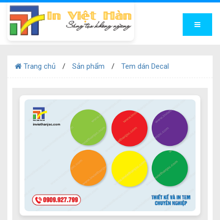
Trang chủ
Sản phẩm
Tem dán Decal