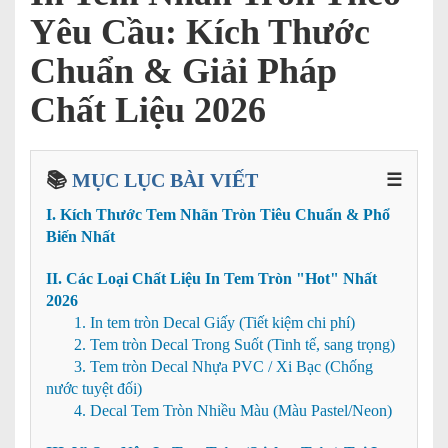
Yêu Cầu: Kích Thước
Chuẩn & Giải Pháp
Chất Liệu 2026
📚
MỤC LỤC BÀI VIẾT
☰
I. Kích Thước Tem Nhãn Tròn Tiêu Chuẩn & Phổ
Biến Nhất
II. Các Loại Chất Liệu In Tem Tròn "Hot" Nhất
2026
1. In tem tròn Decal Giấy (Tiết kiệm chi phí)
2. Tem tròn Decal Trong Suốt (Tinh tế, sang trọng)
3. Tem tròn Decal Nhựa PVC / Xi Bạc (Chống
nước tuyệt đối)
4. Decal Tem Tròn Nhiều Màu (Màu Pastel/Neon)