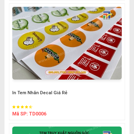
In Tem Nhãn Decal Giá Rẻ
Mã SP:
TD0006