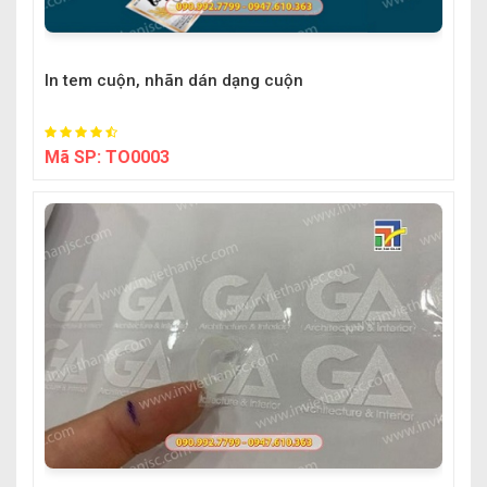
In tem cuộn, nhãn dán dạng cuộn
Mã SP:
TO0003