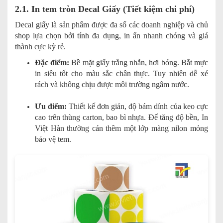
2.1. In tem tròn Decal Giấy (Tiết kiệm chi phí)
Decal giấy là sản phẩm được đa số các doanh nghiệp và chủ
shop lựa chọn bởi tính đa dụng, in ấn nhanh chóng và giá
thành cực kỳ rẻ.
Đặc điểm:
Bề mặt giấy trắng nhẵn, hơi bóng. Bắt mực
in siêu tốt cho màu sắc chân thực. Tuy nhiên dễ xé
rách và không chịu được môi trường ngâm nước.
Ưu điểm:
Thiết kế đơn giản, độ bám dính của keo cực
cao trên thùng carton, bao bì nhựa. Để tăng độ bền, In
Việt Hàn thường cán thêm một lớp màng nilon mỏng
bảo vệ tem.