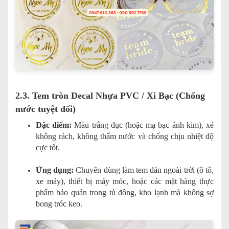
2.3. Tem tròn Decal Nhựa PVC / Xi Bạc (Chống
nước tuyệt đối)
Đặc điểm:
Màu trắng đục (hoặc mạ bạc ánh kim), xé
không rách, không thấm nước và chống chịu nhiệt độ
cực tốt.
Ứng dụng:
Chuyên dùng làm tem dán ngoài trời (ô tô,
xe máy), thiết bị máy móc, hoặc các mặt hàng thực
phẩm bảo quản trong tủ đông, kho lạnh mà không sợ
bong tróc keo.