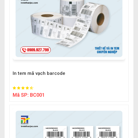
In tem mã vạch barcode
Mã SP:
BC001