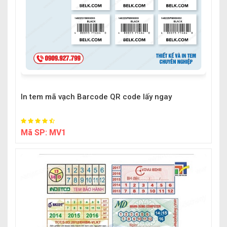
In tem mã vạch Barcode QR code lấy ngay
Mã SP:
MV1