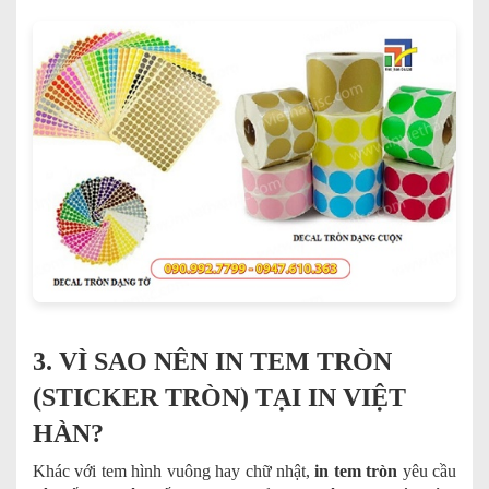
3. VÌ SAO NÊN IN TEM TRÒN
(STICKER TRÒN) TẠI IN VIỆT
HÀN?
Khác với tem hình vuông hay chữ nhật,
in tem tròn
yêu cầu