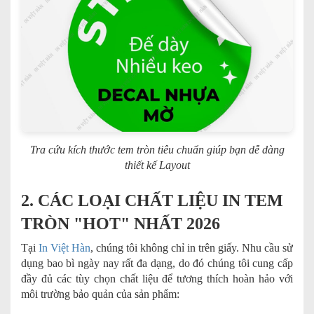
Tra cứu kích thước tem tròn tiêu chuẩn giúp bạn dễ dàng
thiết kế Layout
2. CÁC LOẠI CHẤT LIỆU IN TEM
TRÒN "HOT" NHẤT 2026
Tại
In Việt Hàn
, chúng tôi không chỉ in trên giấy. Nhu cầu sử
dụng bao bì ngày nay rất đa dạng, do đó chúng tôi cung cấp
đầy đủ các tùy chọn chất liệu để tương thích hoàn hảo với
môi trường bảo quản của sản phẩm: