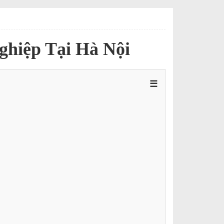
ghiệp Tại Hà Nội
☰