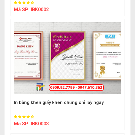
Mã SP:
IBK0002
In bằng khen giấy khen chứng chỉ lấy ngay
Mã SP:
IBK0003