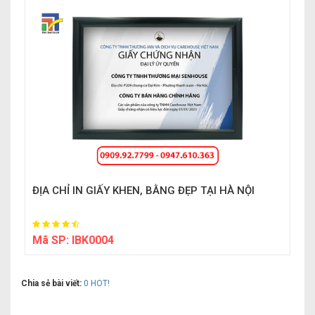
ĐỊA CHỈ IN GIẤY KHEN, BẰNG ĐẸP TẠI HÀ NỘI
Mã SP:
IBK0004
Chia sẻ bài viết:
0
HOT!