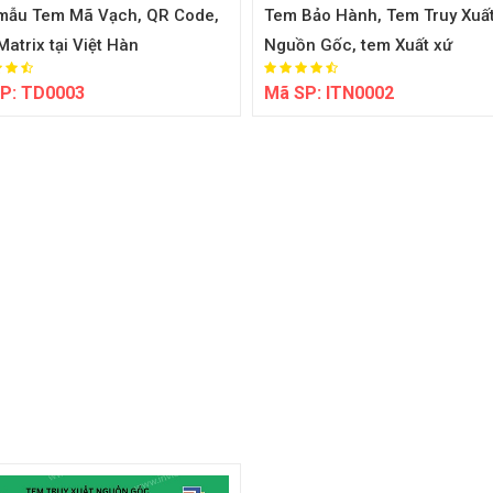
mẫu Tem Mã Vạch, QR Code,
Tem Bảo Hành, Tem Truy Xuấ
atrix tại Việt Hàn
Nguồn Gốc, tem Xuất xứ
P:
TD0003
Mã SP:
ITN0002