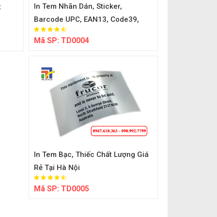
In Tem Nhãn Dán, Sticker,
t
Barcode UPC, EAN13, Code39,
Code128, QR Code...
Mã SP:
TD0004
In Tem Bạc, Thiếc Chất Lượng Giá
Rẻ Tại Hà Nội
Mã SP:
TD0005