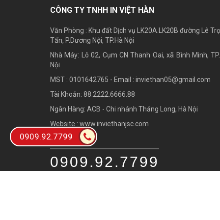
CÔNG TY TNHH IN VIỆT HÀN
Văn Phòng : Khu đất Dịch vụ LK20A.LK20B đường Lê Tr
Tấn, P.Dương Nội, TP.Hà Nội
Nhà Máy: Lô 02, Cụm CN Thanh Oai, xã Bình Minh, TP
Nội
MST : 0101642765 - Email :
inviethan05@gmail.com
Tài Khoản: 88.2222.6666.88
Ngân Hàng: ACB - Chi nhánh Thăng Long, Hà Nội
Website : www.inviethanjsc.com
0909.92.7799
Hotline
0909.92.7799