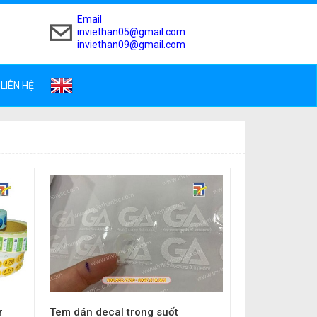
Email
inviethan05@gmail.com
inviethan09@gmail.com
LIÊN HỆ
r
Tem dán decal trong suốt