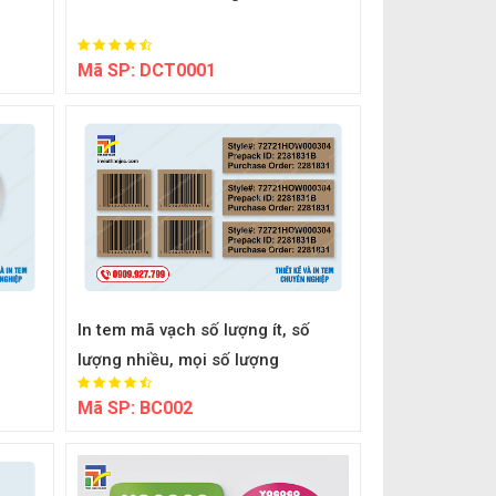
Mã SP:
DCT0001
In tem mã vạch số lượng ít, số
lượng nhiều, mọi số lượng
Mã SP:
BC002