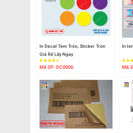
In Decal Tem Tròn, Sticker Tròn
In t
Giá Rẻ Lấy Ngay
Mã SP:
DC0006
Mã S