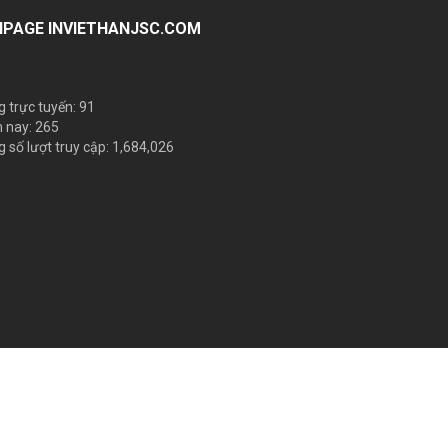
NPAGE INVIETHANJSC.COM
 trực tuyến: 91
 nay: 265
 số lượt truy cập: 1,684,026