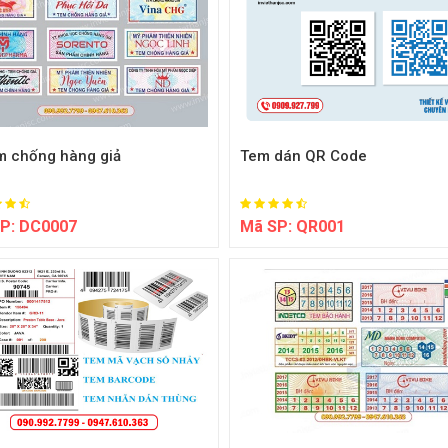
em chống hàng giả
Tem dán QR Code
P:
DC0007
Mã SP:
QR001