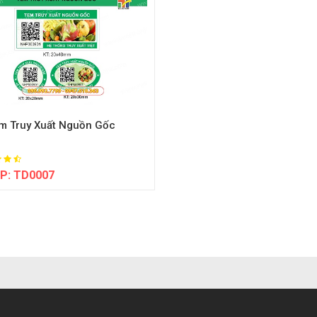
em Truy Xuất Nguồn Gốc
P:
TD0007