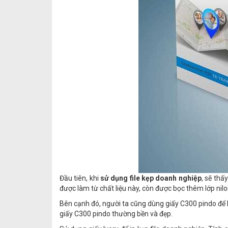
Đầu tiên, khi
sử dụng file kẹp doanh nghiệp
, sẽ thấ
được làm từ chất liệu này, còn được bọc thêm lớp nilo
Bên cạnh đó, người ta cũng dùng giấy C300 pindo để 
giấy C300 pindo thường bền và đẹp.