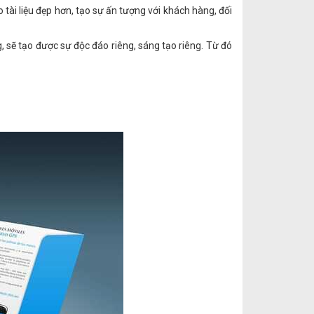
o tài liệu đẹp hơn, tạo sự ấn tượng với khách hàng, đối
g, sẽ tạo được sự độc đáo riêng, sáng tạo riêng. Từ đó