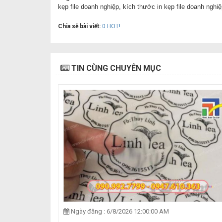
kẹp file doanh nghiệp,
kích thước in kẹp file doanh nghi
Chia sẻ bài viết:
0
HOT!
TIN CÙNG CHUYÊN MỤC
Ngày đăng : 6/8/2026 12:00:00 AM