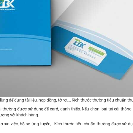
ùng để đựng tài liệu, hợp đồng, tờ rơi,… Kích thước thường tiêu chuẩn 
 thường được sử dụng để card, danh thiếp. Nếu chọn loại tai cài thông 
 tượng với khách hàng.
sơ xin việc, hồ sơ ứng tuyển,.. Kích thước tiêu chuẩn thường được sử d