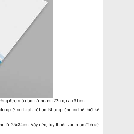
thường được sử dụng là: ngang 22cm, cao 31cm.
dụng sẽ có chi phí rẻ hơn. Nhưng cũng có thể thiết kế
ụng là: 25x34cm. Vậy nên, tùy thuộc vào mục đích sử