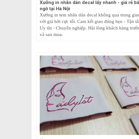
Xưởng in nhãn dán decal lấy nhanh - giá rẻ bấ
ngờ tại Hà Nội
Xưởng in tem nhãn dán decal không qua trung gia
với giá hời cực tốt. Cam kết giao đúng hẹn - Tận t
Uy tín - Chuyên nghiệp. Hài lòng khách hàng trướ
và sau mua.