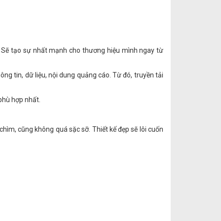
ài. Sẽ tạo sự nhất mạnh cho thương hiệu mình ngay từ
g tin, dữ liệu, nội dung quảng cáo. Từ đó, truyền tải
 phù hợp nhất.
 chìm, cũng không quá sặc sỡ. Thiết kế đẹp sẽ lôi cuốn