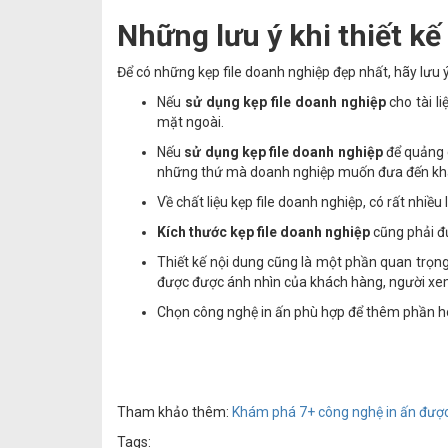
Những lưu ý khi thiết kế 
Để có những kẹp file doanh nghiệp đẹp nhất, hãy lưu 
Nếu
sử dụng kẹp file doanh nghiệp
cho tài l
mặt ngoài.
Nếu
sử dụng kẹp file doanh nghiệp
để quảng 
những thứ mà doanh nghiệp muốn đưa đến kh
Về chất liệu kẹp file doanh nghiệp, có rất nhiề
Kích thước kẹp file doanh nghiệp
cũng phải đ
Thiết kế nội dung cũng là một phần quan trọng.
được được ánh nhìn của khách hàng, người x
Chọn công nghệ in ấn phù hợp để thêm phần hoà
Tham khảo thêm:
Khám phá 7+ công nghệ in ấn được 
Tags: