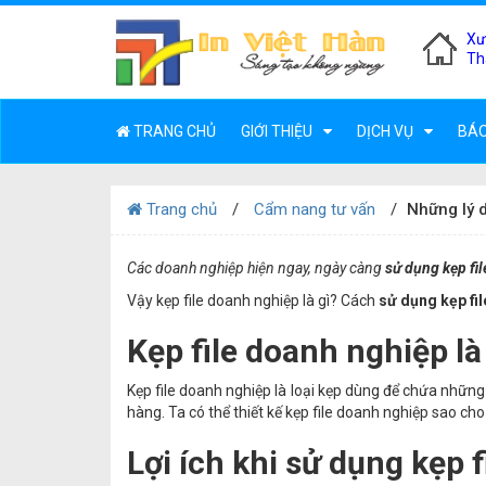
Xư
Th
TRANG CHỦ
GIỚI THIỆU
DỊCH VỤ
BÁO
Trang chủ
Cẩm nang tư vấn
Những lý d
Các doanh nghiệp hiện ngay, ngày càng
sử dụng kẹp fi
Vậy kẹp file doanh nghiệp là gì? Cách
sử dụng kẹp fi
Kẹp file doanh nghiệp là
Kẹp file doanh nghiệp là loại kẹp dùng để chứa những
hàng. Ta có thể thiết kế kẹp file doanh nghiệp sao ch
Lợi ích khi sử dụng kẹp 