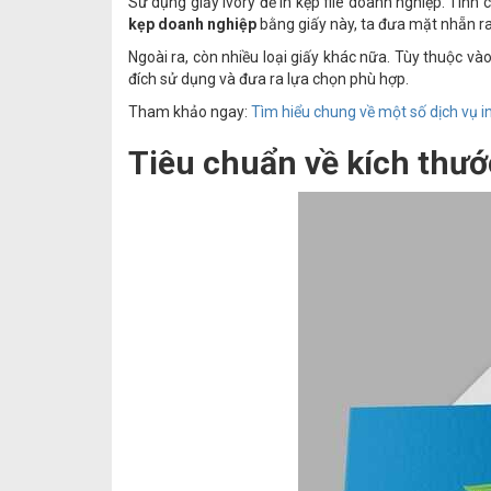
Sử dụng giấy Ivory để in kẹp file doanh nghiệp. Tính
kẹp doanh nghiệp
bằng giấy này, ta đưa mặt nhẵn ra
Ngoài ra, còn nhiều loại giấy khác nữa. Tùy thuộc và
đích sử dụng và đưa ra lựa chọn phù hợp.
Tham khảo ngay:
Tìm hiểu chung về một số dịch vụ in
Tiêu chuẩn về kích thướ