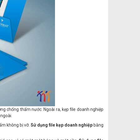
ờng chống thấm nước. Ngoài ra, kẹp file doanh nghiệp
 ngoài.
ẩm không bị vỡ.
Sử dụng file kẹp doanh nghiệp
bằng