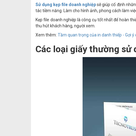
Sử dụng kẹp file doanh nghiệp
sẽ giúp cố định những
tác tiềm năng. Làm cho hình ảnh, phong cách làm việ
Kẹp file doanh nghiệp là công cụ tốt nhất để hoàn thi
thu hút khách hàng, người xem.
Xem thêm:
Tầm quan trọng của in danh thiếp - Gợi ý
Các loại giấy thường sử 