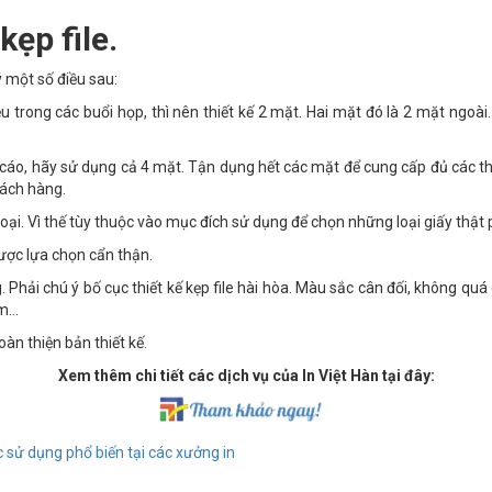
kẹp file.
ý một số điều sau:
iệu trong các buổi họp, thì nên thiết kế 2 mặt. Hai mặt đó là 2 mặt ngo
cáo, hãy sử dụng cả 4 mặt. Tận dụng hết các mặt để cung cấp đủ các thôn
ách hàng.
u loại. Vì thế tùy thuộc vào mục đích sử dụng để chọn những loại giấy thật
ược lựa chọn cẩn thận.
 Phải chú ý bố cục thiết kế kẹp file hài hòa. Màu sắc cân đối, không quá
em…
n thiện bản thiết kế.
Xem thêm chi tiết các dịch vụ của In Việt Hàn tại đây:
sử dụng phổ biến tại các xưởng in