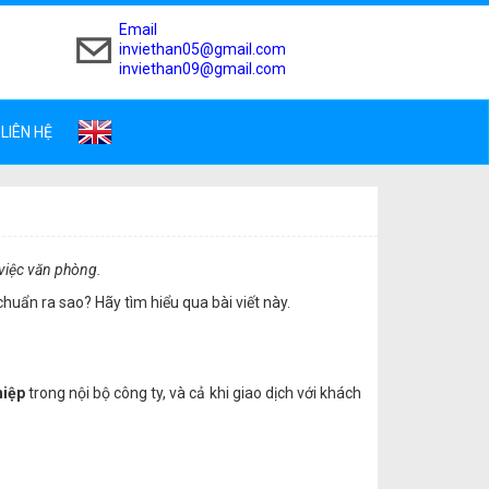
Email
inviethan05@gmail.com
inviethan09@gmail.com
LIÊN HỆ
 việc văn phòng.
chuẩn ra sao? Hãy tìm hiểu qua bài viết này.
hiệp
trong nội bộ công ty, và cả khi giao dịch với khách