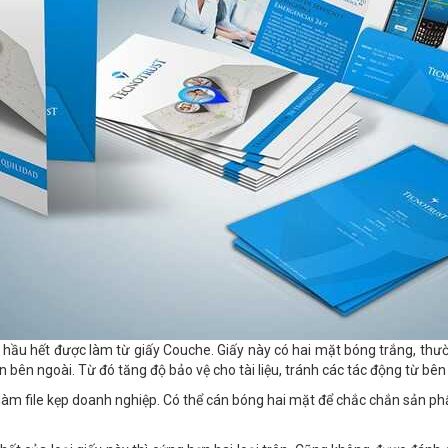
y hầu hết được làm từ giấy Couche. Giấy này có hai mặt bóng trắng, thư
n bên ngoài. Từ đó tăng độ bảo vệ cho tài liệu, tránh các tác động từ bên
làm file kẹp doanh nghiệp. Có thể cán bóng hai mặt để chắc chắn sản ph