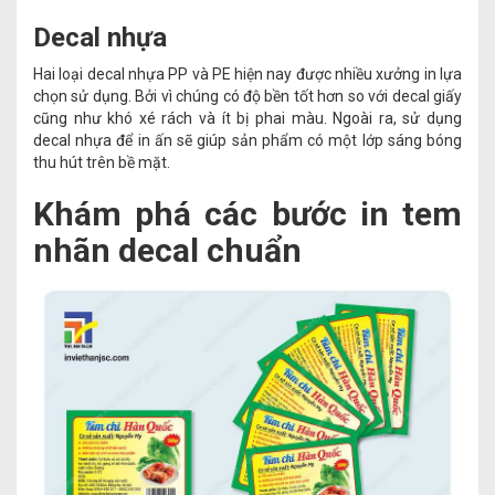
Decal nhựa
Hai loại decal nhựa PP và PE hiện nay được nhiều xưởng in lựa
chọn sử dụng. Bởi vì chúng có độ bền tốt hơn so với decal giấy
cũng như khó xé rách và ít bị phai màu. Ngoài ra, sử dụng
decal nhựa để in ấn sẽ giúp sản phẩm có một lớp sáng bóng
thu hút trên bề mặt.
Khám phá các bước in tem
nhãn decal chuẩn