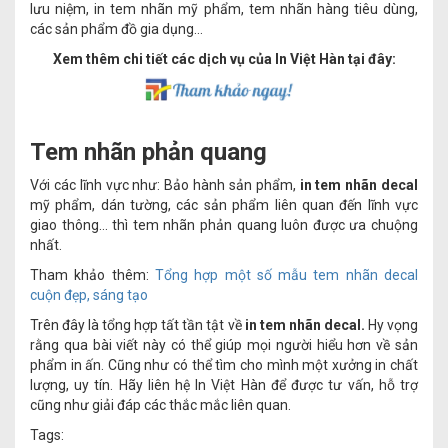
lưu niệm, in tem nhãn mỹ phẩm, tem nhãn hàng tiêu dùng,
các sản phẩm đồ gia dụng…
Xem thêm chi tiết các dịch vụ của In Việt Hàn tại đây:
Tem nhãn phản quang
Với các lĩnh vực như: Bảo hành sản phẩm,
in tem nhãn decal
mỹ phẩm, dán tường, các sản phẩm liên quan đến lĩnh vực
giao thông… thì tem nhãn phản quang luôn được ưa chuộng
nhất.
Tham khảo thêm:
Tổng hợp một số mẫu tem nhãn decal
cuộn đẹp, sáng tạo
Trên đây là tổng hợp tất tần tật về
in tem nhãn decal.
Hy vọng
rằng qua bài viết này có thể giúp mọi người hiểu hơn về sản
phẩm in ấn. Cũng như có thể tìm cho mình một xưởng in chất
lượng, uy tín. Hãy liên hệ In Việt Hàn để được tư vấn, hỗ trợ
cũng như giải đáp các thắc mắc liên quan.
Tags: