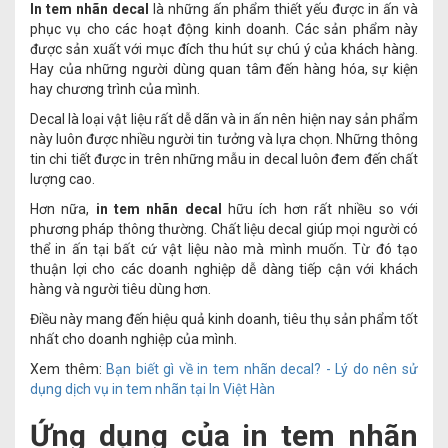
In tem nhãn decal
là những ấn phẩm thiết yếu được in ấn và
phục vụ cho các hoạt động kinh doanh. Các sản phẩm này
được sản xuất với mục đích thu hút sự chú ý của khách hàng.
Hay của những người dùng quan tâm đến hàng hóa, sự kiện
hay chương trình của mình.
Decal là loại vật liệu rất dễ dãn và in ấn nên hiện nay sản phẩm
này luôn được nhiều người tin tưởng và lựa chọn. Những thông
tin chi tiết được in trên những mẫu in decal luôn đem đến chất
lượng cao.
Hơn nữa,
in tem nhãn decal
hữu ích hơn rất nhiều so với
phương pháp thông thường. Chất liệu decal giúp mọi người có
thể in ấn tại bất cứ vật liệu nào mà mình muốn. Từ đó tạo
thuận lợi cho các doanh nghiệp dễ dàng tiếp cận với khách
hàng và người tiêu dùng hơn.
Điều này mang đến hiệu quả kinh doanh, tiêu thụ sản phẩm tốt
nhất cho doanh nghiệp của mình.
Xem thêm:
Bạn biết gì về in tem nhãn decal? - Lý do nên sử
dụng dịch vụ in tem nhãn tại In Việt Hàn
Ứng dụng của in tem nhãn