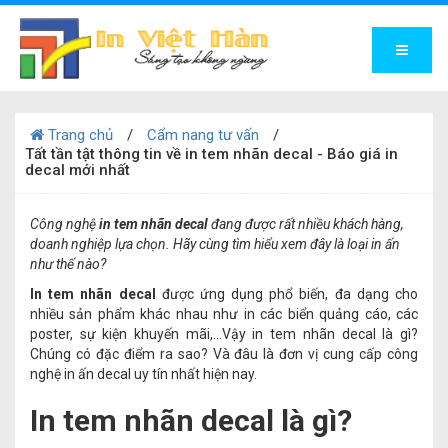
Trang chủ
Cẩm nang tư vấn
Tất tần tật thông tin về in tem nhãn decal - Báo giá in
decal mới nhất
Công nghệ
in tem nhãn decal
đang được rất nhiều khách hàng,
doanh nghiệp lựa chọn. Hãy cùng tìm hiểu xem đây là loại in ấn
như thế nào?
In tem nhãn decal
được ứng dụng phổ biến, đa dạng cho
nhiều sản phẩm khác nhau như in các biển quảng cáo, các
poster, sự kiện khuyến mãi,...Vậy in tem nhãn decal là gì?
Chúng có đặc điểm ra sao? Và đâu là đơn vị cung cấp công
nghệ in ấn decal uy tín nhất hiện nay.
In tem nhãn decal là gì?