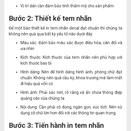
Vị trí dán cần đảm bảo tính thẩm mỹ cho sản phẩm.
Bước 2: Thiết kế tem nhãn
Để một bản thiết kế in tem nhãn decal đạt chuẩn thì chúng ta
không nên quả qua bất kỳ yếu tố nào dưới đây:
Màu sắc: Đảm bảo màu sắc được điều hòa, cân đối và
ưa nhìn
Kích thước: Kích thước của tem nhãn nên phù hợp với
kích thước bao bì.
Hình dáng: Nên để hình dáng hình ảnh, phông chữ đạt
chuẩn. Không nên quá cầu kỳ, khoa trương mà làm mất
đi hiệu quả vốn có.
Hình ảnh: Phải sắc nét, rõ ràng và ẩn chứa thông điệp
quảng cáo của chúng ta
Nội dung: Cần phải cô đọng, ngắn gọn, xúc tích. Nên sử
dụng cỡ chữ lớn hơn đối với các thông tin quan trọng.
Bước 3: Tiến hành in tem nhãn