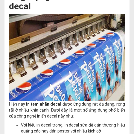
decal
Hiện nay
in tem nhãn decal
được ứng dụng rất đa dạng, rộng
rãi ở nhiều khía cạnh. Dưới đây là một số ứng dụng phổ biến
của công nghệ in ấn decal này như:
Với kiểu in decal trong, in decal sữa để dán thương hiệu
quảng cáo hay dán poster với nhiều kích cỡ