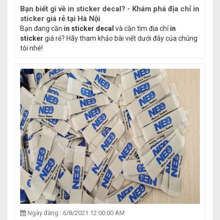
Bạn biết gì về in sticker decal? - Khám phá địa chỉ in
sticker giá rẻ tại Hà Nội
Bạn đang cần
in sticker decal
và cần tìm địa chỉ
in
sticker
giá rẻ? Hãy tham khảo bài viết dưới đây của chúng
tôi nhé!
Ngày đăng : 6/8/2021 12:00:00 AM