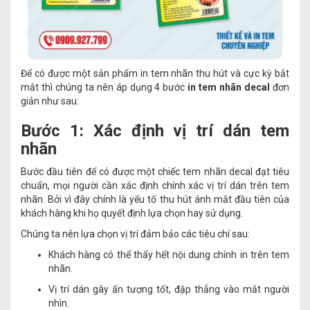
Để có được một sản phẩm in tem nhãn thu hút và cực kỳ bắt
mắt thì chúng ta nên áp dụng 4 bước
in tem nhãn decal
đơn
giản như sau:
Bước 1: Xác định vị trí dán tem
nhãn
Bước đầu tiên để có được một chiếc tem nhãn decal đạt tiêu
chuẩn, mọi người cần xác định chính xác vị trí dán trên tem
nhãn. Bởi vì đây chính là yếu tố thu hút ánh mắt đầu tiên của
khách hàng khi họ quyết định lựa chọn hay sử dụng.
Chúng ta nên lựa chọn vị trí đảm bảo các tiêu chí sau:
Khách hàng có thể thấy hết nội dung chính in trên tem
nhãn.
Vị trí dán gây ấn tượng tốt, đập thẳng vào mắt người
nhìn.