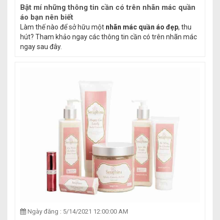
Bật mí những thông tin cần có trên nhãn mác quần
áo bạn nên biết
Làm thế nào để sở hữu một
nhãn mác quần áo đẹp
, thu
hút? Tham khảo ngay các thông tin cần có trên nhãn mác
ngay sau đây.
Ngày đăng : 5/14/2021 12:00:00 AM