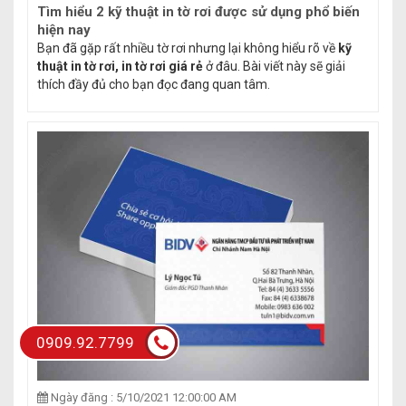
Tìm hiểu 2 kỹ thuật in tờ rơi được sử dụng phổ biến
hiện nay
Bạn đã gặp rất nhiều tờ rơi nhưng lại không hiểu rõ về
kỹ
thuật in tờ rơi, in tờ rơi giá rẻ
ở đâu. Bài viết này sẽ giải
thích đầy đủ cho bạn đọc đang quan tâm.
0909.92.7799
Ngày đăng : 5/10/2021 12:00:00 AM