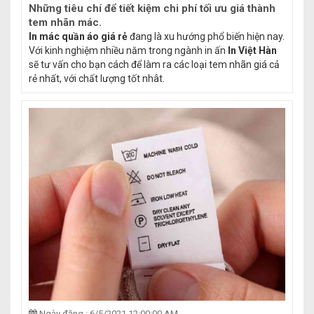
Những tiêu chí để tiết kiệm chi phí tối ưu giá thành
tem nhãn mác.
In mác quần áo giá rẻ
đang là xu hướng phổ biến hiện nay.
Với kinh nghiệm nhiều năm trong ngành in ấn
In Việt Hàn
sẽ tư vấn cho bạn cách để làm ra các loại tem nhãn giá cả
rẻ nhất, với chất lượng tốt nhât.
Ngày đăng : 6/5/2021 12:00:00 AM