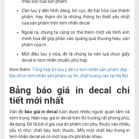
màu sắc của sản phẩm.
Cần lưu ý đến hình dáng, bố cục, độ hài hòa của thành
phẩm. Hay thậm chí là những thông tin thiết yếu nhất
của sản phẩm trên tem nhãn decal.
Ngoài ra, chúng ta cũng có thể thêm một vài hình ảnh
minh họa để góp phần vào quảng quá thương hiệu, sản
phẩm của m
Một điều lưu ý nữa, đó là chúng ta nên lựa chọn giấy
decal in tem nhãn chuẩn, phù hợp.
Xem thêm:
Tổng hợp 6+ lưu ý để có tem nhãn sản phẩm đẹp -
Địa chỉ in tem nhãn sản phẩm uy tín, chất lượng cao tại Hà Nội
Bảng báo giá in decal chi
tiết mới nhất
Vấn đề
báo giá in decal
luôn được nhiều người quan tâm và
xem trọng. Hiện nay, giá in decal trên thị trường rất phong phú,
đa dạng. Đó là bởi vì giá của ấn phẩm còn phụ thuộc vào nhiều
yếu tố như: chất liệu, kích thước,...Mỗi một chất liệu trong in
tem nhãn decal sẽ có một loại chi phí khác nhau.