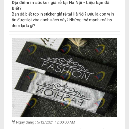
Địa điểm in sticker giá rẻ tại Hà Nội - Liệu bạn đã
biết?
Bạn đã biết top in sticker giá rẻ tại Hà Nội? Đâu là đơn vị in
ấn được lọt vào danh sách này? Những thế mạnh mà họ
đem lại là gì?
Ngày đăng : 5/12/2021 12:00:00 AM