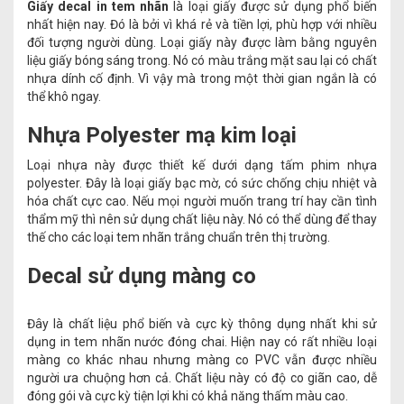
Giấy decal in tem nhãn
là loại giấy được sử dụng phổ biến
nhất hiện nay. Đó là bởi vì khá rẻ và tiền lợi, phù hợp với nhiều
đối tượng người dùng. Loại giấy này được làm bằng nguyên
liệu giấy bóng sáng trong. Nó có màu trắng mặt sau lại có chất
nhựa dính cố định. Vì vậy mà trong một thời gian ngắn là có
thể khô ngay.
Nhựa Polyester mạ kim loại
Loại nhựa này được thiết kế dưới dạng tấm phim nhựa
polyester. Đây là loại giấy bạc mờ, có sức chống chịu nhiệt và
hóa chất cực cao. Nếu mọi người muốn trang trí hay cần tình
thẩm mỹ thì nên sử dụng chất liệu này. Nó có thể dùng để thay
thế cho các loại tem nhãn trắng chuẩn trên thị trường.
Decal sử dụng màng co
Đây là chất liệu phổ biến và cực kỳ thông dụng nhất khi sử
dụng in tem nhãn nước đóng chai. Hiện nay có rất nhiều loại
màng co khác nhau nhưng màng co PVC vẫn được nhiều
người ưa chuộng hơn cả. Chất liệu này có độ co giãn cao, dễ
đóng gói và cực kỳ tiện lợi khi có khả năng thấm màu cao.