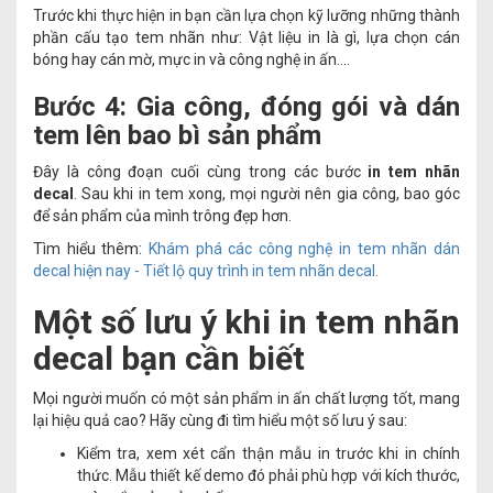
Trước khi thực hiện in bạn cần lựa chọn kỹ lưỡng những thành
phần cấu tạo tem nhãn như: Vật liệu in là gì, lựa chọn cán
bóng hay cán mờ, mực in và công nghệ in ấn….
Bước 4: Gia công, đóng gói và dán
tem lên bao bì sản phẩm
Đây là công đoạn cuối cùng trong các bước
in tem nhãn
decal
. Sau khi in tem xong, mọi người nên gia công, bao góc
để sản phẩm của mình trông đẹp hơn.
Tìm hiểu thêm:
Khám phá các công nghệ in tem nhãn dán
decal hiện nay - Tiết lộ quy trình in tem nhãn decal.
Một số lưu ý khi in tem nhãn
decal bạn cần biết
Mọi người muốn có một sản phẩm in ấn chất lượng tốt, mang
lại hiệu quả cao? Hãy cùng đi tìm hiểu một số lưu ý sau:
Kiểm tra, xem xét cẩn thận mẫu in trước khi in chính
thức. Mẫu thiết kế demo đó phải phù hợp với kích thước,