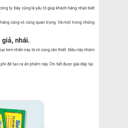
ông ty. Đây cũng là yếu tố giúp khách hàng nhận biết
ch hàng cũng vô cùng quan trọng. Và một trong những
giả, nhái.
loại tem nhãn này là vô cùng cần thiết. Điều này nhằm
phí để tạo ra ấn phẩm này. Chi tiết được giải đáp tại: