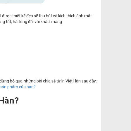
được thiết kế đẹp sẽ thu hút và kích thích ánh mắt
g tốt, hài lòng đối với khách hàng.
đừng bỏ qua những bài chia sẻ từ In Việt Hàn sau đây:
o sản phẩm của bạn?
 Hàn?