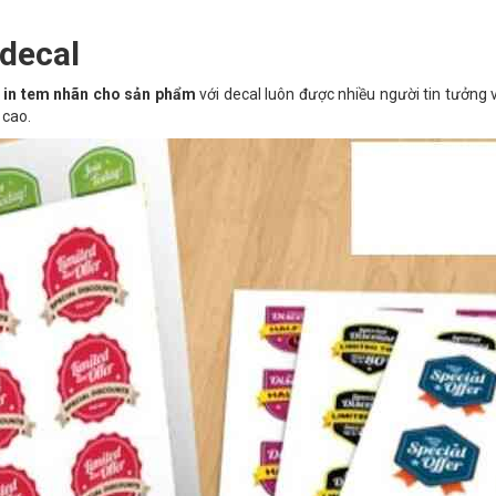
decal
y
in tem nhãn cho sản phẩm
với decal luôn được nhiều người tin tưởng v
 cao.