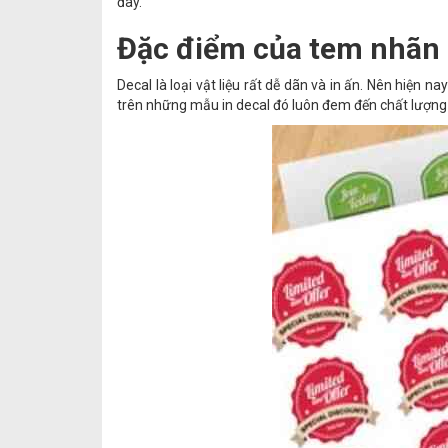
đây.
Đặc điểm của tem nhãn 
Decal là loại vật liệu rất dễ dãn và in ấn. Nên hiện na
trên những mẫu in decal đó luôn đem đến chất lượng