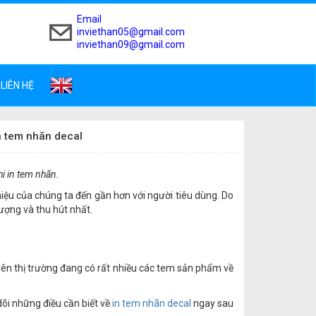
Email
inviethan05@gmail.com
inviethan09@gmail.com
LIÊN HỆ
n tem nhãn decal
hi in tem nhãn.
iệu của chúng ta đến gần hơn với người tiêu dùng. Do
ượng và thu hút nhất.
rên thị trường đang có rất nhiều các tem sản phẩm về
 dõi những điều cần biết về
in tem nhãn decal
ngay sau