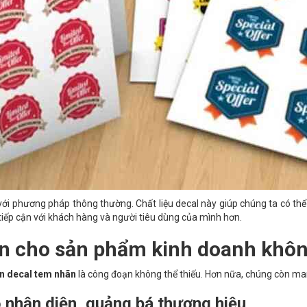
o với phương pháp thông thường. Chất liệu decal này giúp chúng ta có t
tiếp cận với khách hàng và người tiêu dùng của mình hơn.
ãn cho sản phẩm kinh doanh khô
in decal tem nhãn
là công đoạn không thể thiếu. Hơn nữa, chúng còn man
ộ nhận diện, quảng bá thương hiệu