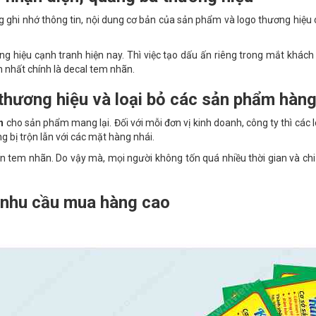
g ghi nhớ thông tin, nội dung cơ bản của sản phẩm và logo thương hiệu c
ng hiệu cạnh tranh hiện nay. Thì việc tạo dấu ấn riêng trong mắt khá
 nhất chính là decal tem nhãn.
thương hiệu và loại bỏ các sản phẩm hàng 
ãn
cho sản phẩm mang lại. Đối với mỗi đơn vị kinh doanh, công ty thì các 
bị trộn lẫn với các mặt hàng nhái.
 ấn tem nhãn. Do vậy mà, mọi người không tốn quá nhiều thời gian và chi 
n nhu cầu mua hàng cao