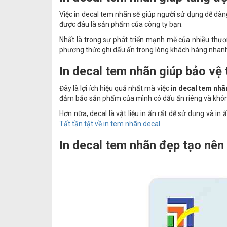
Việc in decal tem nhãn sẽ giúp người sử dụng dễ dàn
được đâu là sản phẩm của công ty bạn.
Nhất là trong sự phát triển mạnh mẽ của nhiều thươ
phương thức ghi dấu ấn trong lòng khách hàng nhanh
In decal tem nhãn giúp bảo vệ 
Đây là lợi ích hiệu quả nhất mà việc
in decal tem nh
đảm bảo sản phẩm của mình có dấu ấn riêng và không 
Hơn nữa, decal là vật liệu in ấn rất dễ sử dụng và in
Tất tần tật về in tem nhãn decal
In decal tem nhãn đẹp tạo nê