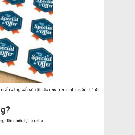
hể in ấn bằng bất cứ vật liệu nào mà mình muốn. Từ đó
ng?
g đến nhiều lợi ích như: