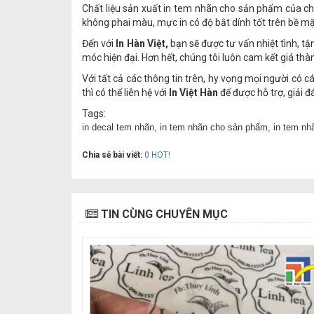
Chất liệu sản xuất in tem nhãn cho sản phẩm của ch
không phai màu, mực in có độ bắt dính tốt trên bề m
Đến với
In Hàn Việt,
bạn sẽ được tư vấn nhiệt tình, t
móc hiện đại. Hơn hết, chúng tôi luôn cam kết giá thà
Với tất cả các thông tin trên, hy vọng mọi người có c
thì có thể liên hệ với
In Việt Hàn
để được hỗ trợ, giải đ
Tags:
in decal tem nhãn,
in tem nhãn cho sản phẩm, in tem nhã
Chia sẻ bài viết:
0
HOT!
TIN CÙNG CHUYÊN MỤC