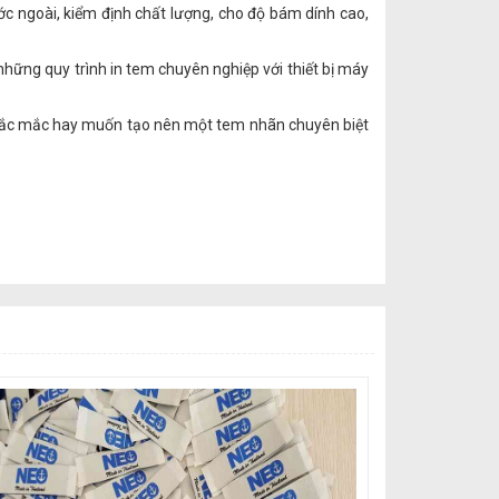
c ngoài, kiểm định chất lượng, cho độ bám dính cao,
những quy trình in tem chuyên nghiệp với thiết bị máy
thắc mắc hay muốn tạo nên một tem nhãn chuyên biệt