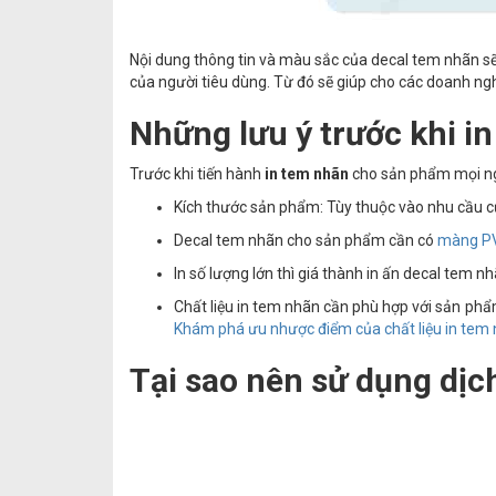
Nội dung thông tin và màu sắc của decal tem nhãn sẽ
của người tiêu dùng. Từ đó sẽ giúp cho các doanh nghi
Những lưu ý trước khi i
Trước khi tiến hành
in tem nhãn
cho sản phẩm mọi ngư
Kích thước sản phẩm: Tùy thuộc vào nhu cầu c
Decal tem nhãn cho sản phẩm cần có
màng P
In số lượng lớn thì giá thành in ấn decal tem 
Chất liệu in tem nhãn cần phù hợp với sản phẩ
Khám phá ưu nhược điểm của chất liệu in tem n
Tại sao nên sử dụng dịch