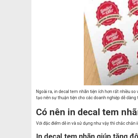
Ngoài ra, in decal tem nhãn tiện ích hơn rất nhiều s
tạo nên sự thuận tiện cho các doanh nghiệp dễ dàng 
Có nên in decal tem nh
Với đặc điểm dễ in và sử dụng như vậy thì chắc chắn
In decal tem nhãn giúp tăng đ