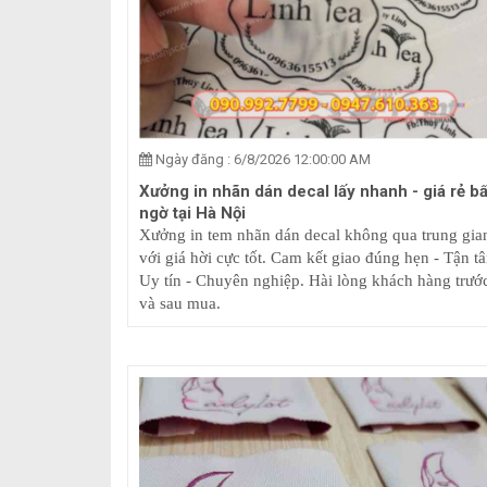
Ngày đăng : 6/8/2026 12:00:00 AM
Xưởng in nhãn dán decal lấy nhanh - giá rẻ bấ
ngờ tại Hà Nội
Xưởng in tem nhãn dán decal không qua trung gia
với giá hời cực tốt. Cam kết giao đúng hẹn - Tận t
Uy tín - Chuyên nghiệp. Hài lòng khách hàng trướ
và sau mua.