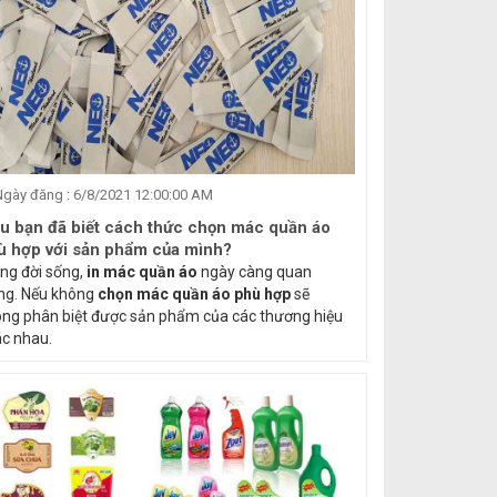
gày đăng : 6/8/2021 12:00:00 AM
ệu bạn đã biết cách thức chọn mác quần áo
ù hợp với sản phẩm của mình?
ng đời sống,
in mác quần áo
ngày càng quan
ng. Nếu không
chọn mác quần áo phù hợp
sẽ
ng phân biệt được sản phẩm của các thương hiệu
c nhau.