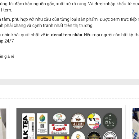
úng tôi đảm bảo nguồn gốc, xuất xứ rõ ràng. Và được nhập khẩu từ nướ
ặt tem.
ận tâm, phù hợp với nhu cầu của từng loại sản phẩm. Được xem trực tiếp 
nh phải chăng và cạnh tranh nhất trên thị trường.
ái nhìn khái quát nhất về
in decal tem nhãn
. Nếu mọi người còn bất kỳ 
áp 24/7.
n giá rẻ