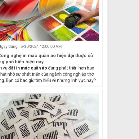
gày đăng : 5/30/2021 12:00:00 AM
Công nghệ in mác quần áo hiện đại được sử
ng phổ biến hiện nay
h vụ
đặt in mác quần áo
đang phát triển hơn bao
 hết nhờ sự phát triển của ngành công nghiệp thời
ng. Bạn có bao giờ tìm hiểu về những lĩnh vực này?