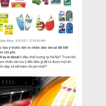
gày đăng : 6/3/2021 12:00:00 AM
 lưu ý trước khi in nhãn dán decal để tiết
m chi phí.
h vụ in decal
ở đâu chất lượng tại Hà Nội? Trước khi
tem nhãn cần lưu ý đến điều gì để có được một ấn
m đẹp và tiết kiệm chi phí nhất?