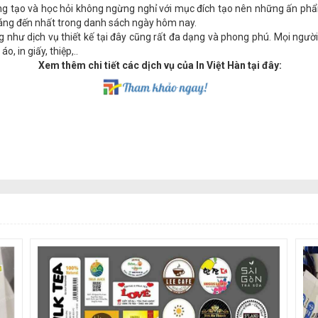
n sáng tạo và học hỏi không ngừng nghỉ với mục đích tạo nên những ấn ph
đáng đến nhất trong danh sách ngày hôm nay.
như dịch vụ thiết kế tại đây cũng rất đa dạng và phong phú. Mọi người 
 in giấy, thiệp,..
Xem thêm chi tiết các dịch vụ của In Việt Hàn tại đây: