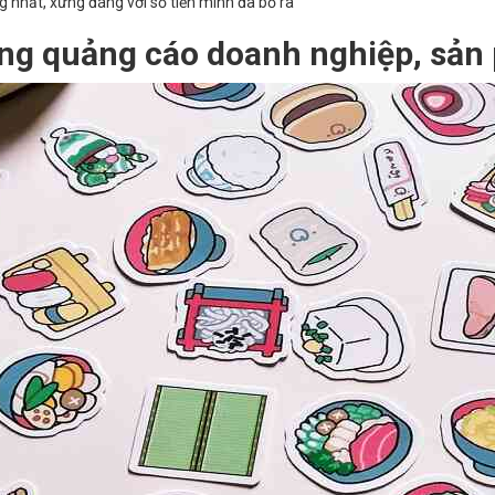
 nhất, xứng đáng với số tiền mình đã bỏ ra
trong quảng cáo doanh nghiệp, sả