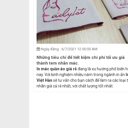
Ngày đăng : 6/7/2021 12:00:00 AM
Những tiêu chí để tiết kiệm chi phí tối ưu giá
thành tem nhãn mác.
In mác quần áo giá rẻ
đang là xu hướng phổ biến h
nay. Với kinh nghiệm nhiều năm trong ngành in ấn
I
Việt Hàn
sẽ tư vấn cho bạn cách để làm ra các loại
nhãn giá cả rẻ nhất, với chất lượng tốt nhât.