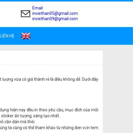
Email
inviethan05@gmail.com
inviethan09@gmail.com
LIÊN HỆ
ượng vừa có giá thành rẻ là điều không dễ. Dưới đây
ử dụng hiện nay đều in theo yêu cầu, mục đích của mỗi
 sticker ấn tượng, sáng tạo nhất.
chỗ cần dán mà thôi.
úng ta cũng có thể tham khảo từ những đơn vị in tem