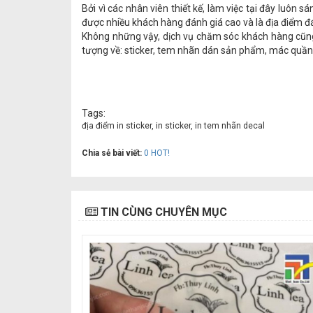
Bởi vì các nhân viên thiết kế, làm việc tại đây luô
được nhiều khách hàng đánh giá cao và là địa điểm 
Không những vậy, dịch vụ chăm sóc khách hàng cũng 
tượng về: sticker, tem nhãn dán sản phẩm, mác quần áo,
Tags:
địa điểm in sticker, in sticker, in tem nhãn decal
Chia sẻ bài viết:
0
HOT!
TIN CÙNG CHUYÊN MỤC