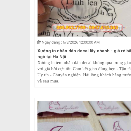
Ngày đăng : 6/8/2026 12:00:00 AM
Xưởng in nhãn dán decal lấy nhanh - giá rẻ bấ
ngờ tại Hà Nội
Xưởng in tem nhãn dán decal không qua trung gia
với giá hời cực tốt. Cam kết giao đúng hẹn - Tận t
Uy tín - Chuyên nghiệp. Hài lòng khách hàng trướ
và sau mua.