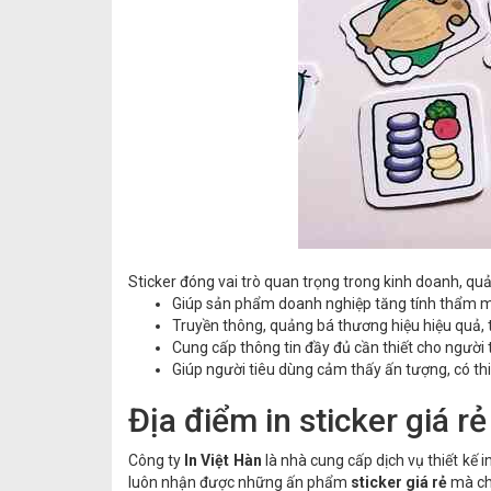
Sticker đóng vai trò quan trọng trong kinh doanh, q
Giúp sản phẩm doanh nghiệp tăng tính thẩm m
Truyền thông, quảng bá thương hiệu hiệu quả, 
Cung cấp thông tin đầy đủ cần thiết cho người 
Giúp người tiêu dùng cảm thấy ấn tượng, có t
Địa điểm in sticker giá rẻ
Công ty
In Việt Hàn
là nhà cung cấp dịch vụ thiết kế 
luôn nhận được những ấn phẩm
sticker giá rẻ
mà chấ