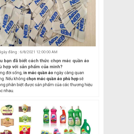
gày đăng : 6/8/2021 12:00:00 AM
ệu bạn đã biết cách thức chọn mác quần áo
ù hợp với sản phẩm của mình?
ng đời sống,
in mác quần áo
ngày càng quan
ng. Nếu không
chọn mác quần áo phù hợp
sẽ
ng phân biệt được sản phẩm của các thương hiệu
c nhau.