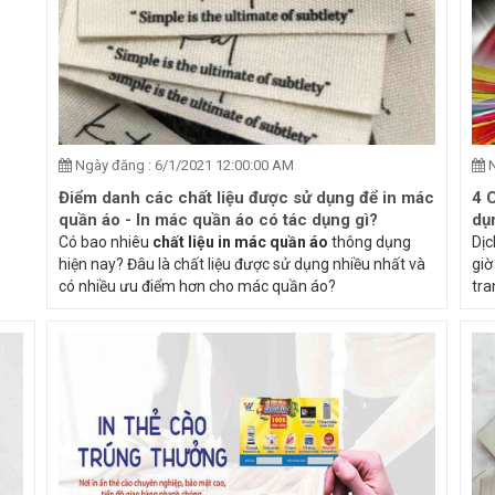
Ngày đăng : 6/1/2021 12:00:00 AM
N
Điểm danh các chất liệu được sử dụng để in mác
4 
quần áo - In mác quần áo có tác dụng gì?
dụ
Có bao nhiêu
chất liệu in mác quần áo
thông dụng
Dịc
hiện nay? Đâu là chất liệu được sử dụng nhiều nhất và
giờ
có nhiều ưu điểm hơn cho mác quần áo?
tra