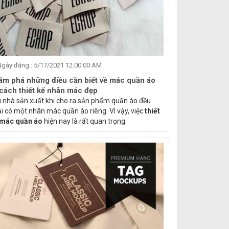
gày đăng : 5/17/2021 12:00:00 AM
ám phá những điều cần biết về mác quần áo
 cách thiết kế nhãn mác đẹp
 nhà sản xuất khi cho ra sản phẩm quần áo đều
i có một nhãn mác quần áo riêng. Vì vậy, việc
thiết
 mác quần áo
hiện nay là rất quan trọng.