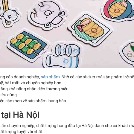
uảng cáo doanh nghiệp,
sản phẩm
. Nhờ có các sticker mà sản phẩm trở nê
ỹ, bắt mắt và chuyên nghiệp hơn.
tăng khả năng nhận diện thương hiệu.
tiêu dùng.
hiện cảm hơn về sản phẩm, hàng hóa.
 tại Hà Nội
in ấn chuyên nghiệp, chất lượng hàng đầu tại Hà Nội dành cho cả khách 
t lượng tuyệt vời nhất.