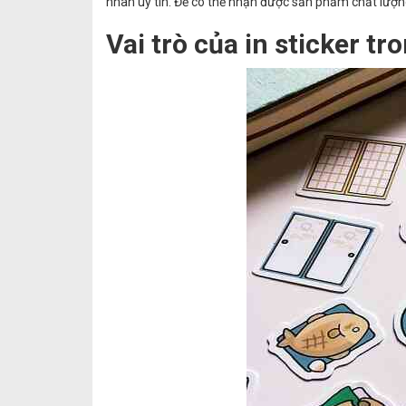
nhãn uy tín. Để có thể nhận được sản phẩm chất lượng
Vai trò của in sticker 