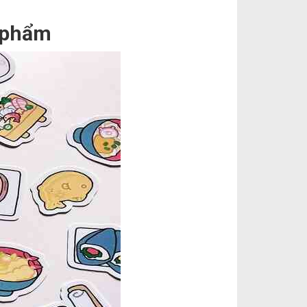
n phẩm