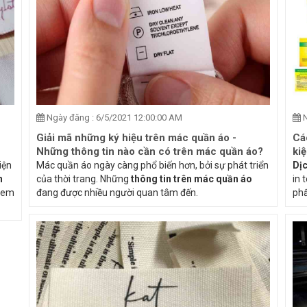
Ngày đăng : 6/5/2021 12:00:00 AM
N
Giải mã những ký hiệu trên mác quần áo -
Các
Những thông tin nào cần có trên mác quần áo?
kiệ
iện
Mác quần áo ngày càng phổ biến hơn, bởi sự phát triển
Dịc
n
của thời trang. Những
thông tin trên mác quần áo
in 
 tem
đang được nhiều người quan tâm đến.
phẩ