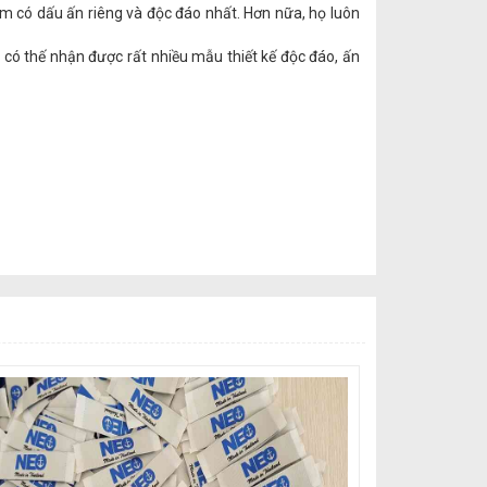
ẩm có dấu ấn riêng và độc đáo nhất. Hơn nữa, họ luôn
có thế nhận được rất nhiều mẫu thiết kế độc đáo, ấn